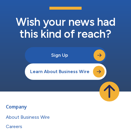
Wish your news had
this kind of reach?
Sign Up
Learn About Business Wire
Company
About Business Wire
Careers