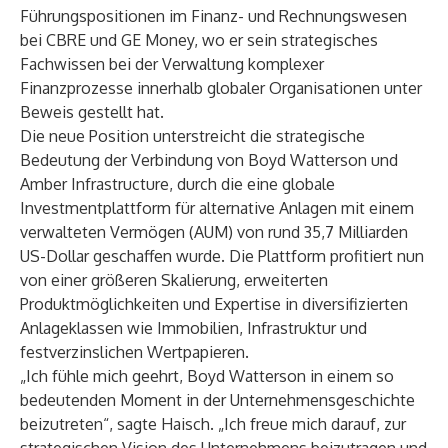
Führungspositionen im Finanz- und Rechnungswesen
bei CBRE und GE Money, wo er sein strategisches
Fachwissen bei der Verwaltung komplexer
Finanzprozesse innerhalb globaler Organisationen unter
Beweis gestellt hat.
Die neue Position unterstreicht die strategische
Bedeutung der Verbindung von Boyd Watterson und
Amber Infrastructure, durch die eine globale
Investmentplattform für alternative Anlagen mit einem
verwalteten Vermögen (AUM) von rund 35,7 Milliarden
US-Dollar geschaffen wurde. Die Plattform profitiert nun
von einer größeren Skalierung, erweiterten
Produktmöglichkeiten und Expertise in diversifizierten
Anlageklassen wie Immobilien, Infrastruktur und
festverzinslichen Wertpapieren.
„Ich fühle mich geehrt, Boyd Watterson in einem so
bedeutenden Moment in der Unternehmensgeschichte
beizutreten“, sagte Haisch. „Ich freue mich darauf, zur