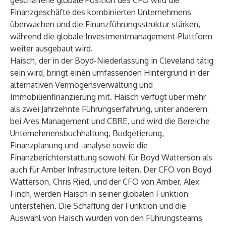
geschaffene globale Position des CFO wird die
Finanzgeschäfte des kombinierten Unternehmens
überwachen und die Finanzführungsstruktur stärken,
während die globale Investmentmanagement-Plattform
weiter ausgebaut wird.
Haisch, der in der Boyd-Niederlassung in Cleveland tätig
sein wird, bringt einen umfassenden Hintergrund in der
alternativen Vermögensverwaltung und
Immobilienfinanzierung mit. Haisch verfügt über mehr
als zwei Jahrzehnte Führungserfahrung, unter anderem
bei Ares Management und CBRE, und wird die Bereiche
Unternehmensbuchhaltung, Budgetierung,
Finanzplanung und -analyse sowie die
Finanzberichterstattung sowohl für Boyd Watterson als
auch für Amber Infrastructure leiten. Der CFO von Boyd
Watterson, Chris Ried, und der CFO von Amber, Alex
Finch, werden Haisch in seiner globalen Funktion
unterstehen. Die Schaffung der Funktion und die
Auswahl von Haisch wurden von den Führungsteams