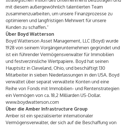
strategischen Vision des Unternehmens beizutragen und
mit diesem außergewöhnlich talentierten Team
zusammenzuarbeiten, um unsere Finanzprozesse zu
optimieren und langfristigen Mehrwert für unsere
Kunden zu schaffen.“
Über Boyd Watterson
Boyd Watterson Asset Management, LLC (Boyd) wurde
1928 von seinem Vorgängerunternehmen gegründet und
ist ein führender Vermögensverwalter für Immobilien
und festverzinsliche Wertpapiere. Boyd hat seinen
Hauptsitz in Cleveland, Ohio, und beschäftigt 130
Mitarbeiter in sieben Niederlassungen in den USA. Boyd
verwaltet über separat verwaltete Konten und eine
Reihe von Fonds mit Immobilien- und Rentenstrategien
ein Vermögen von ca. 18,2 Milliarden US-Dollar.
www.boydwatterson.com
Über die Amber Infrastructure Group
Amber ist ein spezialisierter internationaler
Vermögensverwalter, der sich auf die Beschaffung von