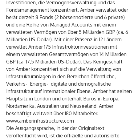
Investitionen, die Vermögensverwaltung und das
Fondsmanagement konzentriert. Amber verwaltet oder
berät derzeit 8 Fonds (2 börsennotierte und 6 private)
und eine Reihe von Managed Accounts mit einem
verwalteten Vermögen von über 5 Milliarden GBP (ca. 6
Milliarden US-Dollar). Mit einer Präsenz in 12 Ländern
verwaltet Amber 175 Infrastrukturinvestitionen mit
einem verwalteten Gesamtvermögen von 14 Milliarden
GBP (ca. 17,5 Milliarden US-Dollar). Das Kerngeschäft
von Amber konzentriert sich auf die Verwaltung von
Infrastrukturanlagen in den Bereichen öffentliche,
Verkehrs-, Energie-, digitale und demografische
Infrastruktur auf internationaler Ebene. Amber hat seinen
Hauptsitz in London und unterhält Büros in Europa,
Nordamerika, Australien und Neuseeland. Amber
beschäftigt weltweit über 180 Mitarbeiter.
www.amberinfrastructure.com
Die Ausgangssprache, in der der Originaltext
veröffentlicht wird, ist die offizielle und autorisierte