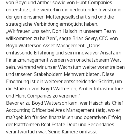
von Boyd und Amber sowie von Hunt Companies
unterstützt, die weiterhin ein bedeutender Investor in
der gemeinsamen Muttergesellschaft sind und die
strategische Verbindung ermöglicht haben.
„Wir freuen uns sehr, Don Haisch in unserem Team
willkommen zu heißen“, sagte Brian Gevry, CEO von
Boyd Watterson Asset Management. „Dons
umfassende Erfahrung und sein innovativer Ansatz im
Finanzmanagement werden von unschätzbarem Wert
sein, während wir unser Wachstum weiter vorantreiben
und unseren Stakeholdern Mehrwert bieten. Diese
Ernennung ist ein weiterer entscheidender Schritt, um
die Stärken von Boyd Watterson, Amber Infrastructure
und Hunt Companies zu vereinen.“
Bevor er zu Boyd Watterson kam, war Haisch als Chief
Accounting Officer bei Ares Management tätig, wo er
maßgeblich für den finanziellen und operativen Erfolg
der Plattformen Real Estate Debt und Secondaries
verantwortlich war. Seine Karriere umfasst