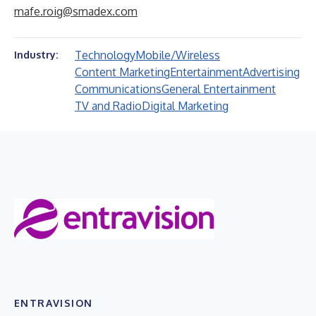
mafe.roig@smadex.com
Technology
Mobile/Wireless
Industry:
Content Marketing
Entertainment
Advertising
Communications
General Entertainment
TV and Radio
Digital Marketing
ENTRAVISION