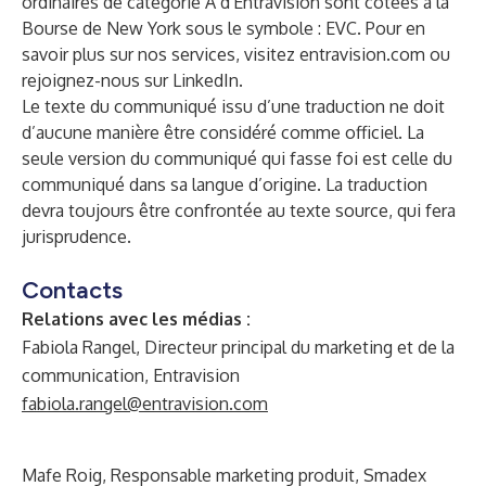
ordinaires de catégorie A d'Entravision sont cotées à la
Bourse de New York sous le symbole : EVC. Pour en
savoir plus sur nos services, visitez
entravision.com
ou
rejoignez-nous sur
LinkedIn
.
Le texte du communiqué issu d’une traduction ne doit
d’aucune manière être considéré comme officiel. La
seule version du communiqué qui fasse foi est celle du
communiqué dans sa langue d’origine. La traduction
devra toujours être confrontée au texte source, qui fera
jurisprudence.
Contacts
Relations avec les médias :
Fabiola Rangel, Directeur principal du marketing et de la
communication, Entravision
fabiola.rangel@entravision.com
Mafe Roig, Responsable marketing produit, Smadex