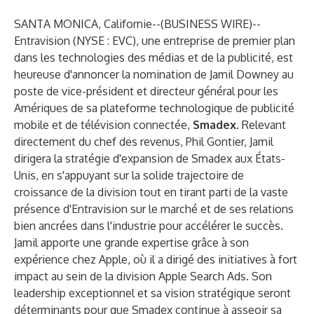
SANTA MONICA, Californie--(
BUSINESS WIRE
)--
Entravision (NYSE : EVC), une entreprise de premier plan
dans les technologies des médias et de la publicité, est
heureuse d'annoncer la nomination de Jamil Downey au
poste de vice-président et directeur général pour les
Amériques de sa plateforme technologique de publicité
mobile et de télévision connectée,
Smadex
. Relevant
directement du chef des revenus, Phil Gontier, Jamil
dirigera la stratégie d'expansion de Smadex aux États-
Unis, en s'appuyant sur la solide trajectoire de
croissance de la division tout en tirant parti de la vaste
présence d'Entravision sur le marché et de ses relations
bien ancrées dans l'industrie pour accélérer le succès.
Jamil apporte une grande expertise grâce à son
expérience chez Apple, où il a dirigé des initiatives à fort
impact au sein de la division Apple Search Ads. Son
leadership exceptionnel et sa vision stratégique seront
déterminants pour que Smadex continue à asseoir sa