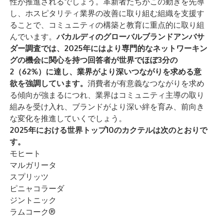
性が推進されるでしょう。革新者たちがこの動きを先導
し、ホスピタリティ業界の改善に取り組む組織を支援す
ることで、コミュニティの構築と教育に重点的に取り組
んでいます。
バカルディのグローバルブランドアンバサ
ダー調査では、2025年にはより専門的なネットワーキン
グの機会に関心を持つ回答者が世界でほぼ3分の
2（62%）に達し、業界がより深いつながりを求める意
欲を強調しています。
消費者が有意義なつながりを求め
る傾向が強まるにつれ、業界はコミュニティ主導の取り
組みを受け入れ、ブランドがより深い絆を育み、前向き
な変化を推進していくでしょう。
2025年における世界トップ10のカクテルは次のとおりで
す。
モヒート
マルガリータ
スプリッツ
ピニャコラーダ
ジントニック
ラムコーク®