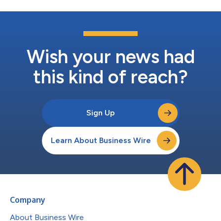
Wish your news had
this kind of reach?
Sign Up
Learn About Business Wire
Company
About Business Wire