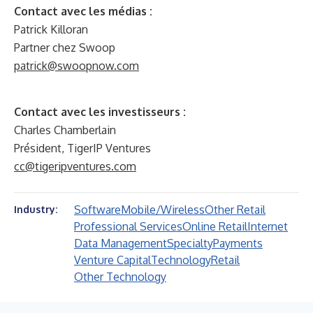
Contact avec les médias :
Patrick Killoran
Partner chez Swoop
patrick@swoopnow.com
Contact avec les investisseurs :
Charles Chamberlain
Président, TigerIP Ventures
cc@tigeripventures.com
Software
Mobile/Wireless
Other Retail
Industry:
Professional Services
Online Retail
Internet
Data Management
Specialty
Payments
Venture Capital
Technology
Retail
Other Technology