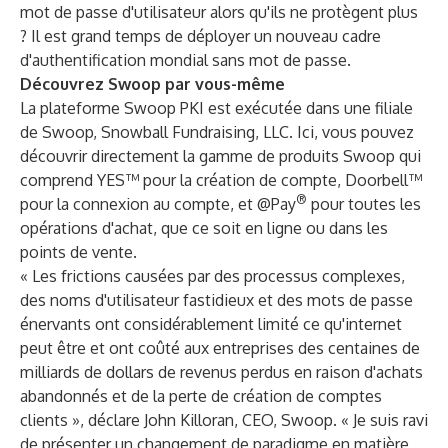
mot de passe d'utilisateur alors qu'ils ne protègent plus
? Il est grand temps de déployer un nouveau cadre
d'authentification mondial sans mot de passe.
Découvrez Swoop par vous-même
La plateforme Swoop PKI est exécutée dans une filiale
de Swoop,
Snowball Fundraising, LLC
. Ici, vous pouvez
découvrir directement la gamme de produits Swoop qui
comprend YES™ pour la création de compte, Doorbell™
®
pour la connexion au compte, et @Pay
pour toutes les
opérations d'achat, que ce soit en ligne ou dans les
points de vente.
« Les frictions causées par des processus complexes,
des noms d'utilisateur fastidieux et des mots de passe
énervants ont considérablement limité ce qu'internet
peut être et ont coûté aux entreprises des centaines de
milliards de dollars de revenus perdus en raison d'achats
abandonnés et de la perte de création de comptes
clients », déclare John Killoran, CEO, Swoop. « Je suis ravi
de présenter un changement de paradigme en matière