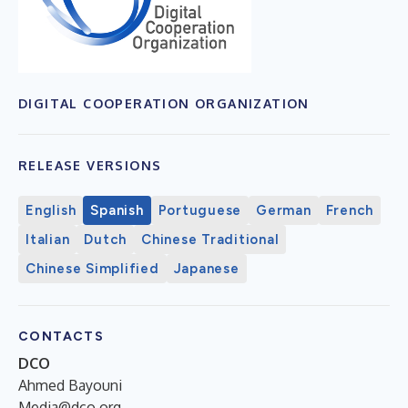
DIGITAL COOPERATION ORGANIZATION
RELEASE VERSIONS
English
Spanish
Portuguese
German
French
Italian
Dutch
Chinese Traditional
Chinese Simplified
Japanese
CONTACTS
DCO
Ahmed Bayouni
Media@dco.org