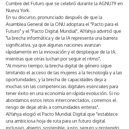
Cumbre del Futuro que se celebró durante la AGNU79 en
Nueva York.
En su discurso, pronunciado después de que la
Asamblea General de la ONU adoptara el "Pacto para el
Futuro" y el "Pacto Digital Mundial", AlYahya advirtió que
"la brecha informática y de la IA representa una barrera
significativa, ya que algunas naciones avanzan
rápidamente en la innovación y el despliegue de la IA,
mientras que otras luchan por seguir el ritmo".
"Al mismo tiempo, la brecha digital de género sigue
limitando el acceso de las mujeres a la tecnología y a las
oportunidades, y la brecha de capacidades deja a
muchas sin las competencias digitales esenciales para
tener éxito en una economía en rápida evolución. Si no
abordamos estos retos interconectados, corremos el
riesgo de dejar atrás a comunidades enteras".
AlYahya elogió el Pacto Mundial Digital que "establece
una ambiciosa hoja de ruta para un futuro digital
inclusivo, abierto, sostenible, justo, seguro y protegido