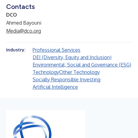
Contacts
DCO
Ahmed Bayouni
Media@dco.org
Professional Services
Industry:
DEI (Diversity, Equity and Inclusion)
Environmental, Social and Governance (ESG)
Technology
Other Technology
Socially Responsible Investing
Artificial Intelligence