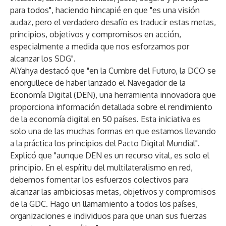
para todos", haciendo hincapié en que "es una visión
audaz, pero el verdadero desafío es traducir estas metas,
principios, objetivos y compromisos en acción,
especialmente a medida que nos esforzamos por
alcanzar los SDG".
AlYahya destacó que "en la Cumbre del Futuro, la DCO se
enorgullece de haber lanzado el Navegador de la
Economía Digital (DEN), una herramienta innovadora que
proporciona información detallada sobre el rendimiento
de la economía digital en 50 países. Esta iniciativa es
solo una de las muchas formas en que estamos llevando
a la práctica los principios del Pacto Digital Mundial".
Explicó que "aunque DEN es un recurso vital, es solo el
principio. En el espíritu del multilateralismo en red,
debemos fomentar los esfuerzos colectivos para
alcanzar las ambiciosas metas, objetivos y compromisos
de la GDC. Hago un llamamiento a todos los países,
organizaciones e individuos para que unan sus fuerzas