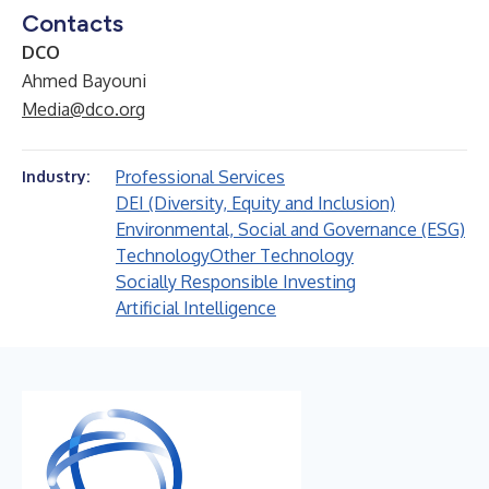
Contacts
DCO
Ahmed Bayouni
Media@dco.org
Professional Services
Industry:
DEI (Diversity, Equity and Inclusion)
Environmental, Social and Governance (ESG)
Technology
Other Technology
Socially Responsible Investing
Artificial Intelligence