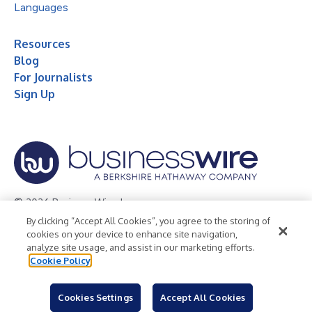
Languages
Resources
Blog
For Journalists
Sign Up
© 2026 Business Wire, Inc.
By clicking “Accept All Cookies”, you agree to the storing of
Privacy Policy
Cookie Policy
Accessibility Statement
cookies on your device to enhance site navigation,
analyze site usage, and assist in our marketing efforts.
Terms of Use
Legal
Cookie Policy
Cookies Settings
Accept All Cookies