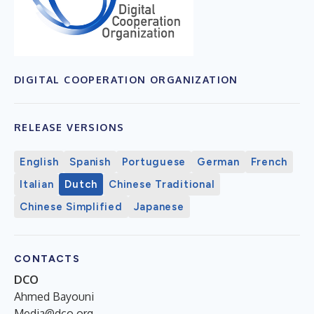
DIGITAL COOPERATION ORGANIZATION
RELEASE VERSIONS
English
Spanish
Portuguese
German
French
Italian
Dutch
Chinese Traditional
Chinese Simplified
Japanese
CONTACTS
DCO
Ahmed Bayouni
Media@dco.org