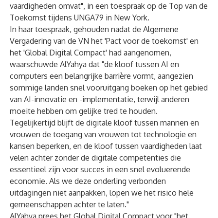
vaardigheden omvat", in een toespraak op de Top van de
Toekomst tijdens UNGA79 in New York.
In haar toespraak, gehouden nadat de Algemene
Vergadering van de VN het 'Pact voor de toekomst' en
het 'Global Digital Compact' had aangenomen,
waarschuwde AlYahya dat "de kloof tussen AI en
computers een belangrijke barrière vormt, aangezien
sommige landen snel vooruitgang boeken op het gebied
van AI-innovatie en -implementatie, terwijl anderen
moeite hebben om gelijke tred te houden.
Tegelijkertijd blijft de digitale kloof tussen mannen en
vrouwen de toegang van vrouwen tot technologie en
kansen beperken, en de kloof tussen vaardigheden laat
velen achter zonder de digitale competenties die
essentieel zijn voor succes in een snel evoluerende
economie. Als we deze onderling verbonden
uitdagingen niet aanpakken, lopen we het risico hele
gemeenschappen achter te laten."
AlYahya prees het Global Digital Compact voor "het