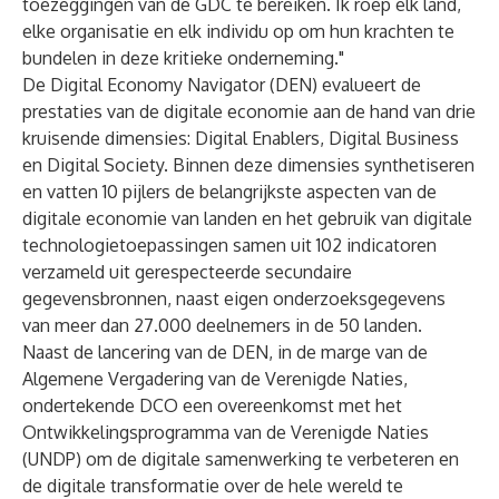
toezeggingen van de GDC te bereiken. Ik roep elk land,
elke organisatie en elk individu op om hun krachten te
bundelen in deze kritieke onderneming."
De Digital Economy Navigator (DEN) evalueert de
prestaties van de digitale economie aan de hand van drie
kruisende dimensies: Digital Enablers, Digital Business
en Digital Society. Binnen deze dimensies synthetiseren
en vatten 10 pijlers de belangrijkste aspecten van de
digitale economie van landen en het gebruik van digitale
technologietoepassingen samen uit 102 indicatoren
verzameld uit gerespecteerde secundaire
gegevensbronnen, naast eigen onderzoeksgegevens
van meer dan 27.000 deelnemers in de 50 landen.
Naast de lancering van de DEN, in de marge van de
Algemene Vergadering van de Verenigde Naties,
ondertekende DCO een overeenkomst met het
Ontwikkelingsprogramma van de Verenigde Naties
(UNDP) om de digitale samenwerking te verbeteren en
de digitale transformatie over de hele wereld te