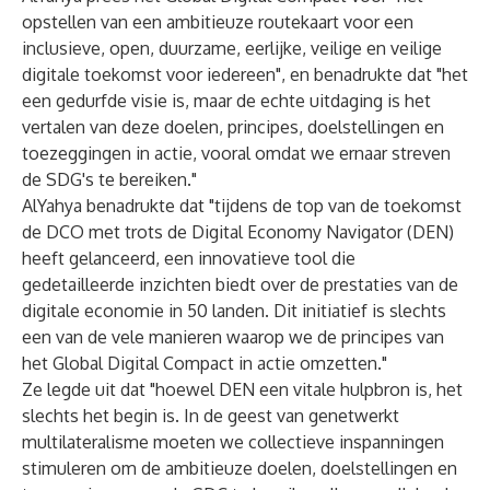
opstellen van een ambitieuze routekaart voor een
inclusieve, open, duurzame, eerlijke, veilige en veilige
digitale toekomst voor iedereen", en benadrukte dat "het
een gedurfde visie is, maar de echte uitdaging is het
vertalen van deze doelen, principes, doelstellingen en
toezeggingen in actie, vooral omdat we ernaar streven
de SDG's te bereiken."
AlYahya benadrukte dat "tijdens de top van de toekomst
de DCO met trots de Digital Economy Navigator (DEN)
heeft gelanceerd, een innovatieve tool die
gedetailleerde inzichten biedt over de prestaties van de
digitale economie in 50 landen. Dit initiatief is slechts
een van de vele manieren waarop we de principes van
het Global Digital Compact in actie omzetten."
Ze legde uit dat "hoewel DEN een vitale hulpbron is, het
slechts het begin is. In de geest van genetwerkt
multilateralisme moeten we collectieve inspanningen
stimuleren om de ambitieuze doelen, doelstellingen en