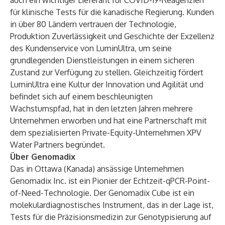
auch ein wichtiger Lieferant für COVID-19-Reagenzien
für klinische Tests für die kanadische Regierung. Kunden
in über 80 Ländern vertrauen der Technologie,
Produktion Zuverlässigkeit und Geschichte der Exzellenz
des Kundenservice von LuminUltra, um seine
grundlegenden Dienstleistungen in einem sicheren
Zustand zur Verfügung zu stellen. Gleichzeitig fördert
LuminUltra eine Kultur der Innovation und Agilität und
befindet sich auf einem beschleunigten
Wachstumspfad, hat in den letzten Jahren mehrere
Unternehmen erworben und hat eine Partnerschaft mit
dem spezialisierten Private-Equity-Unternehmen
XPV
Water Partners
begründet.
Über Genomadix
Das in Ottawa (Kanada) ansässige Unternehmen
Genomadix Inc. ist ein Pionier der Echtzeit-qPCR-Point-
of-Need-Technologie. Der Genomadix Cube ist ein
molekulardiagnostisches Instrument, das in der Lage ist,
Tests für die Präzisionsmedizin zur Genotypisierung auf