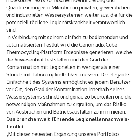
molekulare Tests zur raschen Identifizierung und
Quantifizierung von Mikroben in privaten, gewerblichen
und industriellen Wassersystemen weiter aus, die für die
potenziell tödliche Legionärskrankheit verantwortlich
sind.
In Verbindung mit seinem einfach zu bedienenden und
automatisierten Testkit wird die Genomadix Cube
Thermocycling-Plattform Ergebnisse generieren, welche
die Anwesenheit feststellen und den Grad der
Kontamination mit Legionellen in weniger als einer
Stunde mit Laborempfindlichkeit messen. Die elegante
Einfachheit des Systems ermöglicht es jedem Benutzer
vor Ort, den Grad der Kontamination innerhalb seines
Wassersystems schnell und genau zu beurteilen und die
notwendigen Maßnahmen zu ergreifen, um das Risiko
von Ausbrüchen und Betriebsausfällen zu minimieren.
Das branchenweit führende Legionellennachweis-
Toolkit
„Mit dieser neuesten Ergänzung unseres Portfolios