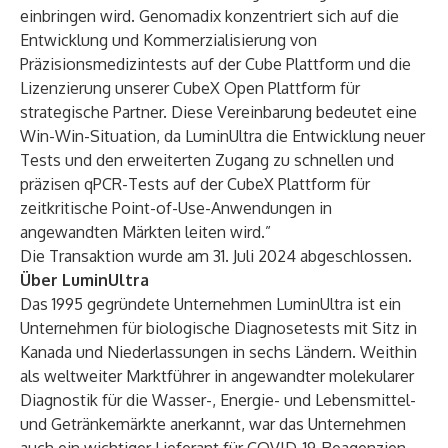
einbringen wird. Genomadix konzentriert sich auf die
Entwicklung und Kommerzialisierung von
Präzisionsmedizintests auf der Cube Plattform und die
Lizenzierung unserer CubeX Open Plattform für
strategische Partner. Diese Vereinbarung bedeutet eine
Win-Win-Situation, da LuminUltra die Entwicklung neuer
Tests und den erweiterten Zugang zu schnellen und
präzisen qPCR-Tests auf der CubeX Plattform für
zeitkritische Point-of-Use-Anwendungen in
angewandten Märkten leiten wird.”
Die Transaktion wurde am 31. Juli 2024 abgeschlossen.
Über LuminUltra
Das 1995 gegründete Unternehmen LuminUltra ist ein
Unternehmen für biologische Diagnosetests mit Sitz in
Kanada und Niederlassungen in sechs Ländern. Weithin
als weltweiter Marktführer in angewandter molekularer
Diagnostik für die Wasser-, Energie- und Lebensmittel-
und Getränkemärkte anerkannt, war das Unternehmen