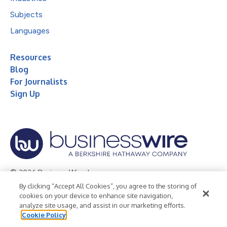
Subjects
Languages
Resources
Blog
For Journalists
Sign Up
© 2026 Business Wire, Inc.
By clicking “Accept All Cookies”, you agree to the storing of
Privacy Policy
Cookie Policy
Accessibility Statement
cookies on your device to enhance site navigation,
analyze site usage, and assist in our marketing efforts.
Terms of Use
Legal
Cookie Policy