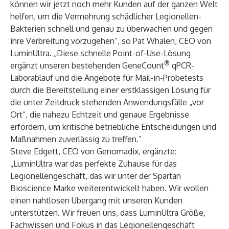
können wir jetzt noch mehr Kunden auf der ganzen Welt
helfen, um die Vermehrung schädlicher Legionellen-
Bakterien schnell und genau zu überwachen und gegen
ihre Verbreitung vorzugehen”, so Pat Whalen, CEO von
LuminUltra. „Diese schnelle Point-of-Use-Lösung
®
ergänzt unseren bestehenden GeneCount
qPCR-
Laborablauf und die Angebote für Mail-in-Probetests
durch die Bereitstellung einer erstklassigen Lösung für
die unter Zeitdruck stehenden Anwendungsfälle „vor
Ort“, die nahezu Echtzeit und genaue Ergebnisse
erfordern, um kritische betriebliche Entscheidungen und
Maßnahmen zuverlässig zu treffen.”
Steve Edgett, CEO von Genomadix, ergänzte:
„LuminUltra war das perfekte Zuhause für das
Legionellengeschäft, das wir unter der Spartan
Bioscience Marke weiterentwickelt haben. Wir wollen
einen nahtlosen Übergang mit unseren Kunden
unterstützen. Wir freuen uns, dass LuminUltra Größe,
Fachwissen und Fokus in das Legionellengeschäft