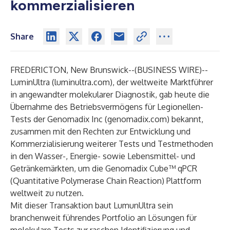
kommerzialisieren
Share
FREDERICTON, New Brunswick--(
BUSINESS WIRE
)--
LuminUltra (
luminultra.com
), der weltweite Marktführer
in angewandter molekularer Diagnostik, gab heute die
Übernahme des Betriebsvermögens für Legionellen-
Tests der Genomadix Inc (
genomadix.com
) bekannt,
zusammen mit den Rechten zur Entwicklung und
Kommerzialisierung weiterer Tests und Testmethoden
in den Wasser-, Energie- sowie Lebensmittel- und
Getränkemärkten, um die Genomadix Cube™ qPCR
(Quantitative Polymerase Chain Reaction) Plattform
weltweit zu nutzen.
Mit dieser Transaktion baut LumunUltra sein
branchenweit führendes Portfolio an Lösungen für