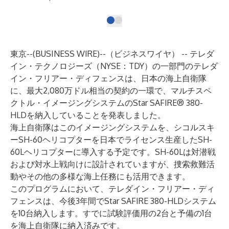
東京--(
BUSINESS WIRE
)--
（ビジネスワイヤ） -- テレダ
イン・テクノロジーズ（NYSE：TDY）の一部門のテレダ
イン・フリアー・ディフェンスは、日本の海上自衛隊
に、最大2,080万ドル相当の契約の一環で、マルチスペ
クトル・イメージングシステムのStar SAFIRE® 380-
HLDを納入していることを発表しました。
海上自衛隊はこのイメージングシステムを、シコルスキ
ーSH-60ヘリコプターを日本でライセンス生産したSH-
60Lヘリコプターに導入する予定です。SH-60Lは対潜戦
および対水上戦向けに設計されていますが、捜索救難活
動やその他の多様な海上任務にも活用できます。
このプログラムにおいて、テレダイン・フリアー・ディ
フェンスは、今後3年間でStar SAFIRE 380-HLDシステム
を10台納入します。すでに試験評価用の2台と予備の1台
を海上自衛隊に納入済みです。