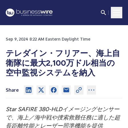
Sep 9, 2024 8:22 AM Eastern Daylight Time
テレダイン・フリアー、海上自
衛隊に最大2,100万ドル相当の
空中監視システムを納入
Share
Star SAFIRE 380-HLDイメージングセンサー
で、海上／海中戦や捜索救難任務に適した超
長距離性能とレーザー照準機能を提供