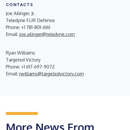
CONTACTS
Joe Ailinger, Jr.
Teledyne FLIR Defense
Phone: +1 781-801-6161
Email:
joe.ailinger@teledyne.com
Ryan Williams
Targeted Victory
Phone: +1 617-697-9072
Email:
rwilliams@targetedvictory.com
More News From