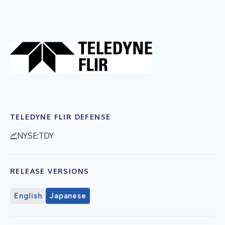
TELEDYNE FLIR DEFENSE
NYSE:TDY
RELEASE VERSIONS
English
Japanese