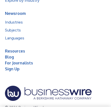
Explore by Industry
Newsroom
Industries
Subjects
Languages
Resources
Blog
For Journalists
Sign Up
© 2026 Business Wire, Inc.