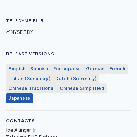
TELEDYNE FLIR
NYSE:TDY
RELEASE VERSIONS
English
Spanish
Portuguese
German
French
Italian (Summary)
Dutch (Summary)
Chinese Traditional
Chinese Simplified
Japanese
CONTACTS
Joe Ailinger, Jr.