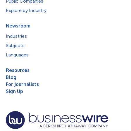
Public Companies
Explore by Industry
Newsroom
Industries
Subjects
Languages
Resources
Blog
For Journalists
Sign Up