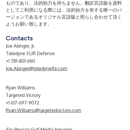
ものであり、法的効力を持ちません。翻訳言語版を資料
としてご利用になる際には、法的効力を有する唯一のバ
ージョンであるオリジナル言語版と照らし合わせて頂く
ようお願い致します。
Contacts
Joe Ailinger, Jr.
Teledyne FLIR Defense
+1 781-801-6161
Joe.Ailinger@teledyneflir.com
Ryan Williams
Targeted Victory
+1 617-697-9072
Ryan.Williams@targetedvictory.com
For Persian Gulf Media Inquiries
: