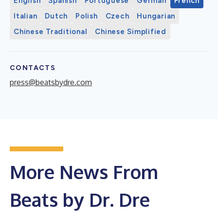
English
Spanish
Portuguese
German
French
Italian
Dutch
Polish
Czech
Hungarian
Chinese Traditional
Chinese Simplified
CONTACTS
press@beatsbydre.com
More News From
Beats by Dr. Dre