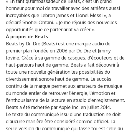
« En tant qu'ambassadeur de Beats, c'est un grand
honneur pour moi de travailler avec des athlètes aussi
incroyables que Lebron James et Lionel Messi », a
déclaré Shohei Ohtani. « Je me réjouis des nouvelles
opportunités que ce partenariat va créer ».
À propos de Beats
Beats by Dr. Dre (Beats) est une marque audio de
premier plan fondée en 2006 par Dr. Dre et Jimmy
Iovine. Grâce à sa gamme de casques, d'écouteurs et de
haut-parleurs haut de gamme, Beats a fait découvrir à
toute une nouvelle génération les possibilités du
divertissement sonore haut de gamme. Le succès
continu de la marque permet aux amateurs de musique
du monde entier de retrouver l'énergie, l'émotion et
l'enthousiasme de la lecture en studio d'enregistrement.
Beats a été rachetée par Apple Inc. en juillet 2014.
Le texte du communiqué issu d’une traduction ne doit
d’aucune manière être considéré comme officiel. La
seule version du communiqué qui fasse foi est celle du