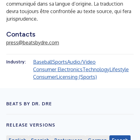
communiqué dans sa langue d’origine. La traduction
devra toujours être confrontée au texte source, qui fera
jurisprudence.
Contacts
press@beatsbydre.com
Baseball
Sports
Audio/Video
Industry:
Consumer Electronics
Technology
Lifestyle
Consumer
Licensing (Sports)
BEATS BY DR. DRE
RELEASE VERSIONS