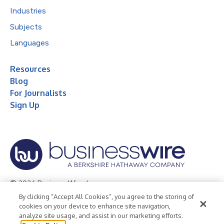
Industries
Subjects
Languages
Resources
Blog
For Journalists
Sign Up
© 2026 Business Wire, Inc.
By clicking “Accept All Cookies”, you agree to the storing of
Privacy Policy
Cookie Policy
Accessibility Statement
cookies on your device to enhance site navigation,
analyze site usage, and assist in our marketing efforts.
Terms of Use
Legal