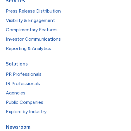
Services
Press Release Distribution
Visibility & Engagement
Complimentary Features
Investor Communications
Reporting & Analytics
Solutions
PR Professionals
IR Professionals
Agencies
Public Companies
Explore by Industry
Newsroom