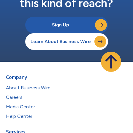
this kind of reach?
Sign Up
Learn About Business Wire
Company
About Business Wire
Careers
Media Center
Help Center
Services