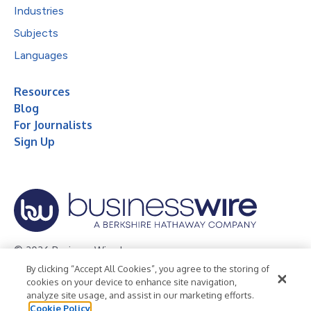
Industries
Subjects
Languages
Resources
Blog
For Journalists
Sign Up
© 2026 Business Wire, Inc.
By clicking “Accept All Cookies”, you agree to the storing of
Privacy Policy
Cookie Policy
Accessibility Statement
cookies on your device to enhance site navigation,
analyze site usage, and assist in our marketing efforts.
Terms of Use
Legal
Cookie Policy