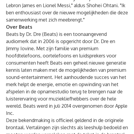
Lebron James en Lionel Messi," aldus Shohei Ohtani. "Ik
ben enthousiast over de nieuwe mogelijkheden die deze
samenwerking met zich meebrengt."
Over Beats
Beats by Dr. Dre (Beats) is een toonaangevend
audiomerk dat in 2006 is opgericht door Dr. Dre en
Jimmy Iovine. Met zijn familie van premium
hoofdtelefoons, oortelefoons en luidsprekers voor
consumenten heeft Beats een geheel nieuwe generatie
kennis laten maken met de mogelijkheden van premium
sound-entertainment. Het aanhoudende succes van het
merk helpt de energie, emotie en opwinding van het
afspelen in de opnamestudio terug te brengen naar de
luisterervaring voor muziekliefhebbers over de hele
wereld. Beats werd in juli 2014 overgenomen door Apple
Inc.
Deze bekendmaking is officieel geldend in de originele
brontaal. Vertalingen zijn slechts als leeshulp bedoeld en