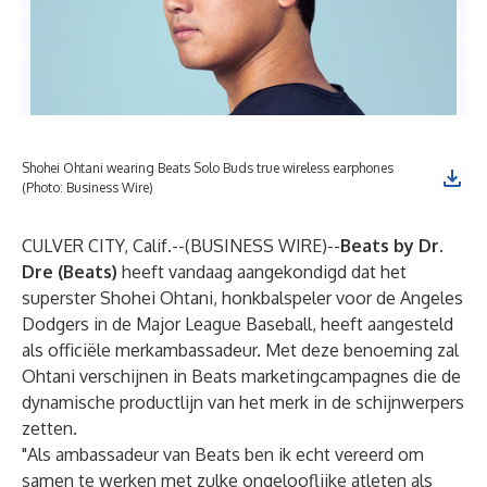
Shohei Ohtani wearing Beats Solo Buds true wireless earphones
(Photo: Business Wire)
CULVER CITY, Calif.--(
BUSINESS WIRE
)--
Beats by Dr.
Dre (Beats)
heeft vandaag aangekondigd dat het
superster Shohei Ohtani, honkbalspeler voor de Angeles
Dodgers in de Major League Baseball, heeft aangesteld
als officiële merkambassadeur. Met deze benoeming zal
Ohtani verschijnen in Beats marketingcampagnes die de
dynamische productlijn van het merk in de schijnwerpers
zetten.
"Als ambassadeur van Beats ben ik echt vereerd om
samen te werken met zulke ongelooflijke atleten als