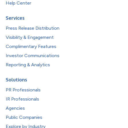
Help Center
Services
Press Release Distribution
Visibility & Engagement
Complimentary Features
Investor Communications
Reporting & Analytics
Solutions
PR Professionals
IR Professionals
Agencies
Public Companies
Explore by Industry