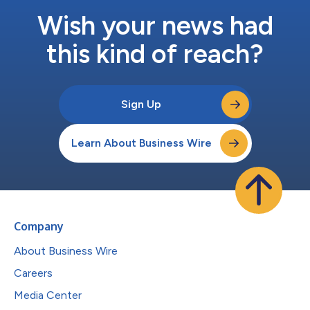
片與平面宣傳由Stu...
Wish your news had
this kind of reach?
Sign Up
Learn About Business Wire
Company
About Business Wire
Careers
Media Center