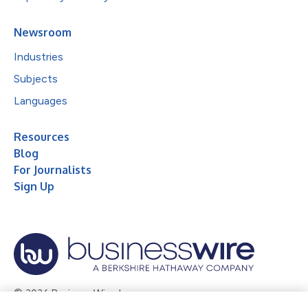
Newsroom
Industries
Subjects
Languages
Resources
Blog
For Journalists
Sign Up
© 2026 Business Wire, Inc.