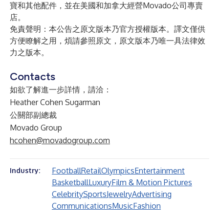
寶和其他配件，並在美國和加拿大經營Movado公司專賣
店。
免責聲明：本公告之原文版本乃官方授權版本。譯文僅供
方便瞭解之用，煩請參照原文，原文版本乃唯一具法律效
力之版本。
Contacts
如欲了解進一步詳情，請洽：
Heather Cohen Sugarman
公關部副總裁
Movado Group
hcohen@movadogroup.com
Football
Retail
Olympics
Entertainment
Industry:
Basketball
Luxury
Film & Motion Pictures
Celebrity
Sports
Jewelry
Advertising
Communications
Music
Fashion