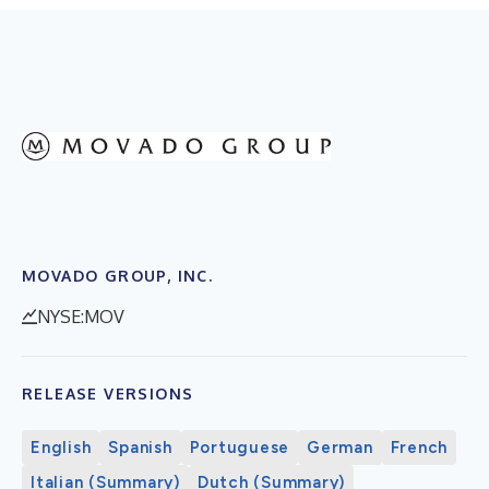
MOVADO GROUP, INC.
NYSE:MOV
RELEASE VERSIONS
English
Spanish
Portuguese
German
French
Italian (Summary)
Dutch (Summary)