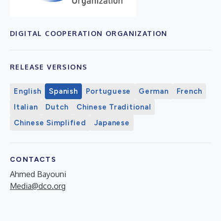
DIGITAL COOPERATION ORGANIZATION
RELEASE VERSIONS
English
Spanish
Portuguese
German
French
Italian
Dutch
Chinese Traditional
Chinese Simplified
Japanese
CONTACTS
Ahmed Bayouni
Media@dco.org