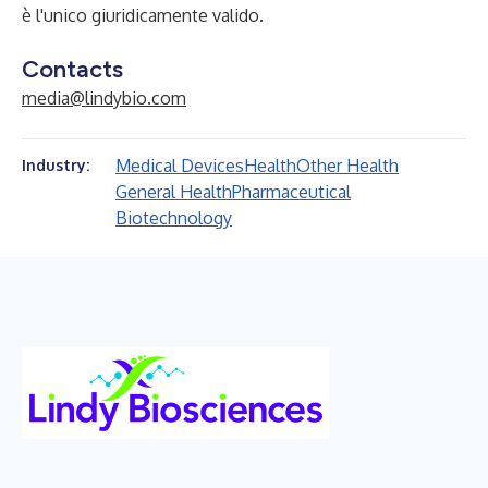
è l'unico giuridicamente valido.
Contacts
media@lindybio.com
Medical Devices
Health
Other Health
Industry:
General Health
Pharmaceutical
Biotechnology