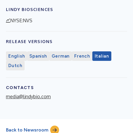
LINDY BIOSCIENCES
NYSE:NVS
RELEASE VERSIONS
English
Spanish
German
French
Italian
Dutch
CONTACTS
media@lindybio.com
Back to Newsroom