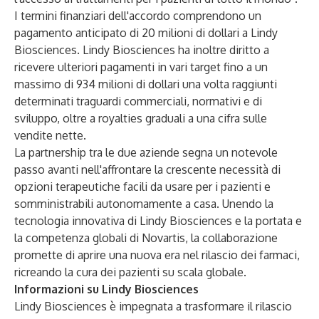
I termini finanziari dell'accordo comprendono un
pagamento anticipato di 20 milioni di dollari a Lindy
Biosciences. Lindy Biosciences ha inoltre diritto a
ricevere ulteriori pagamenti in vari target fino a un
massimo di 934 milioni di dollari una volta raggiunti
determinati traguardi commerciali, normativi e di
sviluppo, oltre a royalties graduali a una cifra sulle
vendite nette.
La partnership tra le due aziende segna un notevole
passo avanti nell'affrontare la crescente necessità di
opzioni terapeutiche facili da usare per i pazienti e
somministrabili autonomamente a casa. Unendo la
tecnologia innovativa di Lindy Biosciences e la portata e
la competenza globali di Novartis, la collaborazione
promette di aprire una nuova era nel rilascio dei farmaci,
ricreando la cura dei pazienti su scala globale.
Informazioni su Lindy Biosciences
Lindy Biosciences è impegnata a trasformare il rilascio