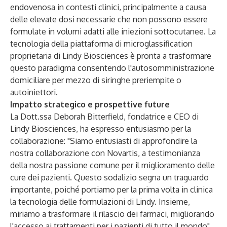
endovenosa in contesti clinici, principalmente a causa
delle elevate dosi necessarie che non possono essere
formulate in volumi adatti alle iniezioni sottocutanee. La
tecnologia della piattaforma di microglassification
proprietaria di Lindy Biosciences è pronta a trasformare
questo paradigma consentendo l'autosomministrazione
domiciliare per mezzo di siringhe preriempite o
autoiniettori.
Impatto strategico e prospettive future
La Dott.ssa Deborah Bitterfield, fondatrice e CEO di
Lindy Biosciences, ha espresso entusiasmo per la
collaborazione: "Siamo entusiasti di approfondire la
nostra collaborazione con Novartis, a testimonianza
della nostra passione comune per il miglioramento delle
cure dei pazienti. Questo sodalizio segna un traguardo
importante, poiché portiamo per la prima volta in clinica
la tecnologia delle formulazioni di Lindy. Insieme,
miriamo a trasformare il rilascio dei farmaci, migliorando
l'accesso ai trattamenti per i pazienti di tutto il mondo".