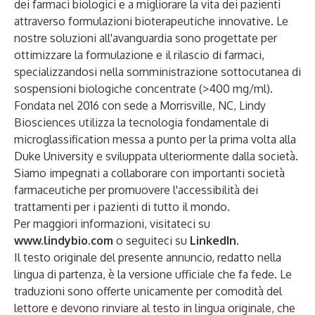
dei farmaci biologici e a migliorare la vita dei pazienti
attraverso formulazioni bioterapeutiche innovative. Le
nostre soluzioni all'avanguardia sono progettate per
ottimizzare la formulazione e il rilascio di farmaci,
specializzandosi nella somministrazione sottocutanea di
sospensioni biologiche concentrate (>400 mg/ml).
Fondata nel 2016 con sede a Morrisville, NC, Lindy
Biosciences utilizza la tecnologia fondamentale di
microglassification messa a punto per la prima volta alla
Duke University e sviluppata ulteriormente dalla società.
Siamo impegnati a collaborare con importanti società
farmaceutiche per promuovere l'accessibilità dei
trattamenti per i pazienti di tutto il mondo.
Per maggiori informazioni, visitateci su
www.lindybio.com
o seguiteci su
LinkedIn
.
Il testo originale del presente annuncio, redatto nella
lingua di partenza, è la versione ufficiale che fa fede. Le
traduzioni sono offerte unicamente per comodità del
lettore e devono rinviare al testo in lingua originale, che