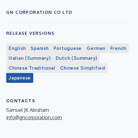
GN CORPORATION CO LTD
RELEASE VERSIONS
English
Spanish
Portuguese
German
French
Italian (Summary)
Dutch (Summary)
Chinese Traditional
Chinese Simplified
Japanese
CONTACTS
Samuel JK Abraham
info@gncorporation.com