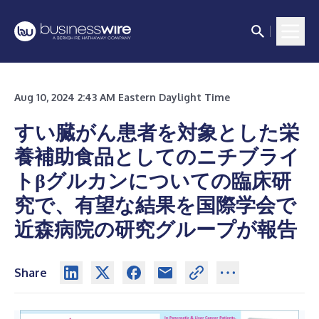
Aug 10, 2024 2:43 AM Eastern Daylight Time
すい臓がん患者を対象とした栄
養補助食品としてのニチブライ
トβグルカンについての臨床研
究で、有望な結果を国際学会で
近森病院の研究グループが報告
Share