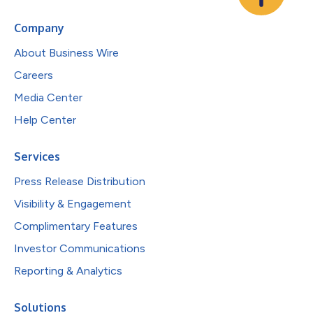
Company
About Business Wire
Careers
Media Center
Help Center
Services
Press Release Distribution
Visibility & Engagement
Complimentary Features
Investor Communications
Reporting & Analytics
Solutions