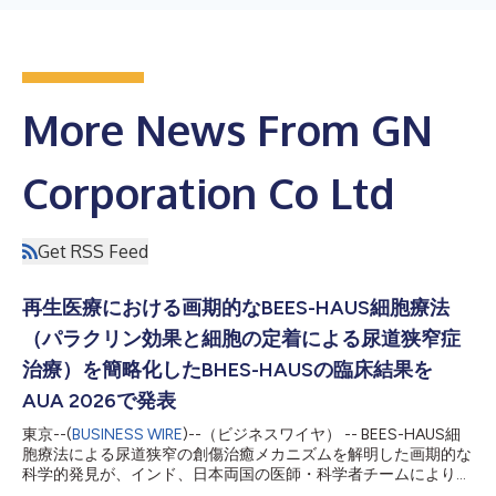
More News From GN
Corporation Co Ltd
Get RSS Feed
再生医療における画期的なBEES-HAUS細胞療法
（パラクリン効果と細胞の定着による尿道狭窄症
治療）を簡略化したBHES-HAUSの臨床結果を
AUA 2026で発表
東京--(
BUSINESS WIRE
)--（ビジネスワイヤ） -- BEES-HAUS細
胞療法による尿道狭窄の創傷治癒メカニズムを解明した画期的な
科学的発見が、インド、日本両国の医師・科学者チームにより報
告されました。臨床的な安全性と有効性を示すものであり、再生