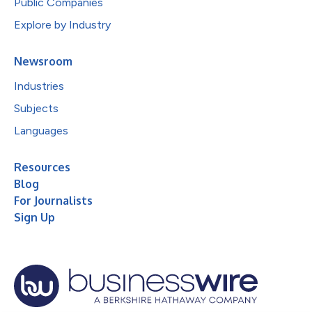
Public Companies
Explore by Industry
Newsroom
Industries
Subjects
Languages
Resources
Blog
For Journalists
Sign Up