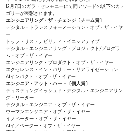
12月7日のガラ・セレモニーにて同アワードの以下のカテ
ゴリーが表彰されます。
エンジニアリング・ザ・チェンジ〔チーム賞〕
デジタル・トランスフォーメーション・オブ・ザ・イヤ
ー
トップ・サステナビリティ・イニシアティブ
デジタル・エンジニアリング・プロジェクト/プログラ
ム・オブ・ザ・イヤー
エンジニアリング・プロダクト・オブ・ザ・イヤー
エクセレンス・イン・バリュー・リアライゼーション
AIインパクト・オブ・ザ・イヤー
エンジニア・アット・ハート〔個人賞〕
ディスティングイッシュド・デジタル・エンジニアリン
グ・リーダー
デジタル・エンジニア・オブ・ザ・イヤー
ウーマンエンジニア・オブ・ザ・イヤー
イノベーター・オブ・ザ・イヤー
AIイノベーター・オブ・ザ・イヤー