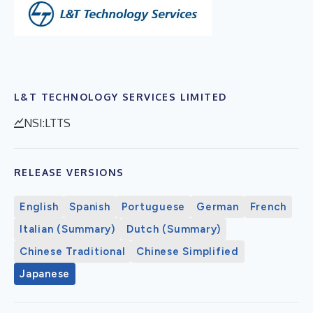
L&T TECHNOLOGY SERVICES LIMITED
NSI:LTTS
RELEASE VERSIONS
English
Spanish
Portuguese
German
French
Italian (Summary)
Dutch (Summary)
Chinese Traditional
Chinese Simplified
Japanese