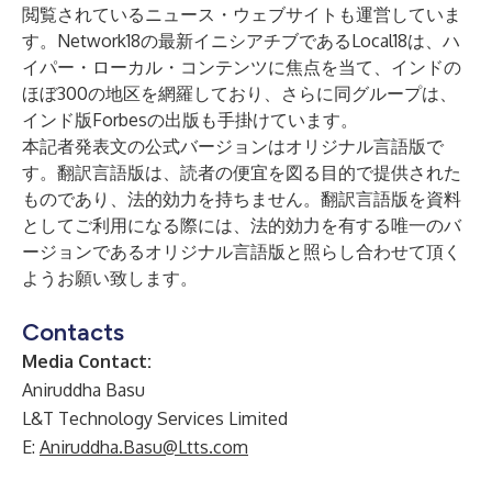
閲覧されているニュース・ウェブサイトも運営していま
す。Network18の最新イニシアチブであるLocal18は、ハ
イパー・ローカル・コンテンツに焦点を当て、インドの
ほぼ300の地区を網羅しており、さらに同グループは、
インド版Forbesの出版も手掛けています。
本記者発表文の公式バージョンはオリジナル言語版で
す。翻訳言語版は、読者の便宜を図る目的で提供された
ものであり、法的効力を持ちません。翻訳言語版を資料
としてご利用になる際には、法的効力を有する唯一のバ
ージョンであるオリジナル言語版と照らし合わせて頂く
ようお願い致します。
Contacts
Media Contact:
Aniruddha Basu
L&T Technology Services Limited
E:
Aniruddha.Basu@Ltts.com