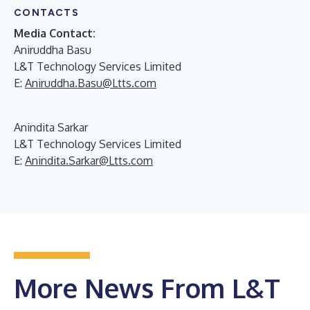
CONTACTS
Media Contact:
Aniruddha Basu
L&T Technology Services Limited
E:
Aniruddha.Basu@Ltts.com
Anindita Sarkar
L&T Technology Services Limited
E:
Anindita.Sarkar@Ltts.com
More News From L&T