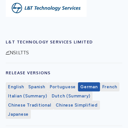
L&T TECHNOLOGY SERVICES LIMITED
NSI:LTTS
RELEASE VERSIONS
English
Spanish
Portuguese
German
French
Italian (Summary)
Dutch (Summary)
Chinese Traditional
Chinese Simplified
Japanese