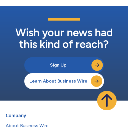
Wish your news had
this kind of reach?
Sign Up
Learn About Business Wire
Company
About Business Wire