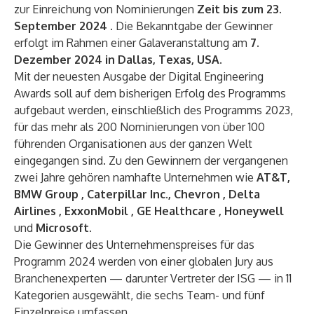
zur
Einreichung von Nominierungen
Zeit bis zum 23.
September 2024
.
Die Bekanntgabe der Gewinner
erfolgt im Rahmen einer Galaveranstaltung am
7.
Dezember 2024 in Dallas, Texas, USA.
Mit der neuesten Ausgabe der Digital Engineering
Awards soll auf dem bisherigen Erfolg des Programms
aufgebaut werden, einschließlich des Programms 2023,
für das mehr als 200 Nominierungen von über 100
führenden Organisationen aus der ganzen Welt
eingegangen sind. Zu den Gewinnern der vergangenen
zwei Jahre gehören namhafte Unternehmen wie
AT&T,
BMW Group
,
Caterpillar Inc., Chevron
,
Delta
Airlines
,
ExxonMobil
,
GE Healthcare
,
Honeywell
und
Microsoft
.
Die Gewinner des Unternehmenspreises für das
Programm 2024 werden von einer globalen Jury aus
Branchenexperten — darunter Vertreter der ISG — in 11
Kategorien ausgewählt, die sechs Team- und fünf
Einzelpreise umfassen.