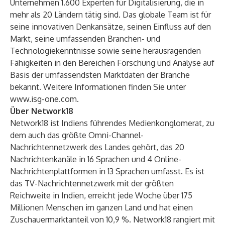
Unternehmen 1.600 Experten für Digitalisierung, die in
mehr als 20 Ländern tätig sind. Das globale Team ist für
seine innovativen Denkansätze, seinen Einfluss auf den
Markt, seine umfassenden Branchen- und
Technologiekenntnisse sowie seine herausragenden
Fähigkeiten in den Bereichen Forschung und Analyse auf
Basis der umfassendsten Marktdaten der Branche
bekannt. Weitere Informationen finden Sie unter
www.isg-one.com
.
Über Network18
Network18 ist Indiens führendes Medienkonglomerat, zu
dem auch das größte Omni-Channel-
Nachrichtennetzwerk des Landes gehört, das 20
Nachrichtenkanäle in 16 Sprachen und 4 Online-
Nachrichtenplattformen in 13 Sprachen umfasst. Es ist
das TV-Nachrichtennetzwerk mit der größten
Reichweite in Indien, erreicht jede Woche über 175
Millionen Menschen im ganzen Land und hat einen
Zuschauermarktanteil von 10,9 %. Network18 rangiert mit