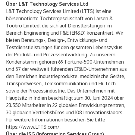
Über L&T Technology Services Ltd
L&T Technology Services Limited (LTTS) ist eine
börsennotierte Tochtergesellschaft von Larsen &
Toubro Limited, die sich auf Dienstleistungen im
Bereich Engineering und F&E (ER&D) konzentriert. Wir
bieten Beratungs-, Design-, Entwicklungs- und
Testdienstleistungen für den gesamten Lebenszyklus
der Produkt- und Prozessentwicklung. Zu unserem
Kundenstamm gehören 69 Fortune-500-Unternehmen
und 57 der weltweit führenden ER&D-Unternehmen aus
den Bereichen Industrieprodukte, medizinische Geräte,
Transportwesen, Telekommunikation und Hi-Tech
sowie der Prozessindustrie. Das Unternehmen mit
Hauptsitz in Indien beschäftigt zum 30. Juni 2024 über
23.550 Mitarbeiter in 22 globalen Entwicklungszentren,
30 globalen Vertriebsbüros und 108 Innovationslabors.
Für weitere Informationen besuchen Sie bitte
https://www.LTTS.com/
.
Über die ISG (Information Services Group)