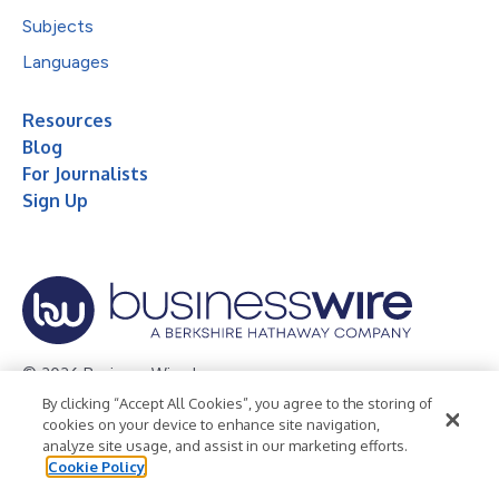
Subjects
Languages
Resources
Blog
For Journalists
Sign Up
© 2026 Business Wire, Inc.
By clicking “Accept All Cookies”, you agree to the storing of
Privacy Policy
Cookie Policy
Accessibility Statement
cookies on your device to enhance site navigation,
analyze site usage, and assist in our marketing efforts.
Terms of Use
Legal
Cookie Policy