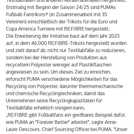
Textilabfällen und anderen Abfallmaterialien hergestellt.
Erstmalig mit Beginn der Saison 24/25 sind PUMAs
Fußball-Fantrikots* (in Zusammenarbeit mit 35
Vereinen) einschließlich der Trikots für die Euro und
Copa America Turniere mit RE:FIBRE hergestellt.
Die Erweiterung der Initiative baut auf dem Jahr 2023
auf, in dem 46.000 RE:FIBRE-Trikots hergestellt wurden
und zielt darauf ab, nicht nur Textilabfälle zu reduzieren,
sondern bei der Herstellung von Produkten aus
recyceltem Polyester weniger auf Plastikflaschen
angewiesen zu sein. Um dieses Ziel zu erreichen,
erforscht PUMA verschiedene Möglichkeiten für das
Recycling von Polyester, darunter thermomechanische
und chemische Recyclingtechniken, damit das
Unternehmen seine Recyclingkapazitäten für
Textilabfälle erheblich steigern kann.
„RE:FIBRE gibt Fußballfans ein greifbares Beispiel dafür,
wie PUMA an "Forever Better" arbeitet", sagte Anne-
Laure Descours, Chief Sourcing Officer bei PUMA. "Unser