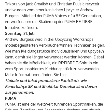
Trikots von Jack Grealish und Christian Pulisic recycelt
und wurden vom amerikanischen Upcycler Andrew
Burgess, Mitglied der
PUMA Voices of a RE:Generation
,
entworfen, um die Skalierung der PUMA RE:FIBRE
Initiative zu feiern.
Sonntag, 21. Juli
Andrew Burgess wird in drei Upcycling Workshops
modebegeisterten Verbraucher*innen Techniken zeigen,
wie man Kleidungsstücke individualisieren und upcyceln
kann, damit sie länger verwendet werden können. Dabei
haben sie die Möglichkeit, ein RE:FIBRE T-Shirt in ein
vom Sport inspiriertes Kleidungsstück zu verwandeln.
Mehr Informationen finden Sie
hier
.
*lokale und lokal produzierte Fantrikots wie
Fenerbahçe SK und Shakhtar Donetsk sind davon
ausgenommen.
PUMA
PUMA ist eine der weltweit führenden Sportmarken, die