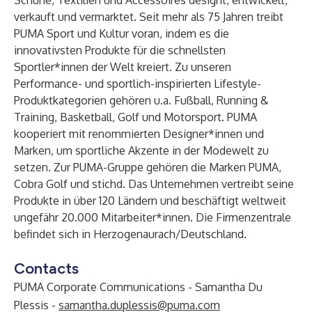
Schuhe, Textilien und Accessoires designt, entwickelt,
verkauft und vermarktet. Seit mehr als 75 Jahren treibt
PUMA Sport und Kultur voran, indem es die
innovativsten Produkte für die schnellsten
Sportler*innen der Welt kreiert. Zu unseren
Performance- und sportlich-inspirierten Lifestyle-
Produktkategorien gehören u.a. Fußball, Running &
Training, Basketball, Golf und Motorsport. PUMA
kooperiert mit renommierten Designer*innen und
Marken, um sportliche Akzente in der Modewelt zu
setzen. Zur PUMA-Gruppe gehören die Marken PUMA,
Cobra Golf und stichd. Das Unternehmen vertreibt seine
Produkte in über 120 Ländern und beschäftigt weltweit
ungefähr 20.000 Mitarbeiter*innen. Die Firmenzentrale
befindet sich in Herzogenaurach/Deutschland.
Contacts
PUMA Corporate Communications - Samantha Du
Plessis -
samantha.duplessis@puma.com