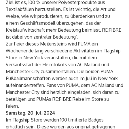
Ziel ist es, 100 % unserer Polyesterprodukte aus
Textilabfällen herzustellen. Es ist wichtig, die Art und
Weise, wie wir produzieren, zu überdenken und zu
einem Geschäftsmodell überzugehen, das der
Kreislaufwirtschaft mehr Bedeutung beimisst. RE:FIBRE
ist dabei von zentraler Bedeutung".
Zur Feier dieses Meilensteins wird PUMA ein
Wochenende lang verschiedene Aktivitäten im Flagship
Store in New York veranstalten, die mit dem
Verkaufsstart der Heimtrikots von AC Mailand und
Manchester City zusammenfallen. Die beiden PUMA-
Fußballmannschaften werden auch im Juli in New York
aufeinandertreffen. Fans von PUMA, dem AC Mailand und
Manchester City sind herzlich eingeladen, sich daran zu
beteiligen und PUMAs RE:FIBRE Reise im Store zu
feiern.
Samstag, 20. Juli 2024
Im Flagship Store werden 100 limitierte Badges
erhältlich sein. Diese wurden aus original getragenen