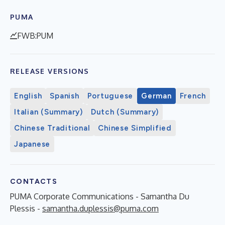
PUMA
FWB:PUM
RELEASE VERSIONS
English
Spanish
Portuguese
German
French
Italian (Summary)
Dutch (Summary)
Chinese Traditional
Chinese Simplified
Japanese
CONTACTS
PUMA Corporate Communications - Samantha Du
Plessis -
samantha.duplessis@puma.com