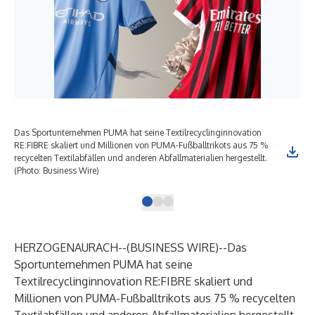
Das Sportunternehmen PUMA hat seine Textilrecyclinginnovation
Das
RE:FIBRE skaliert und Millionen von PUMA-Fußballtrikots aus 75 %
RE:
recycelten Textilabfällen und anderen Abfallmaterialien hergestellt.
rec
(Photo: Business Wire)
HERZOGENAURACH--(
BUSINESS WIRE
)--
Das
Sportunternehmen PUMA hat seine
Textilrecyclinginnovation RE:FIBRE skaliert und
Millionen von PUMA-Fußballtrikots aus 75 % recycelten