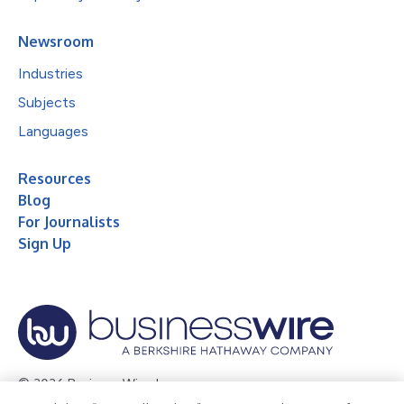
Newsroom
Industries
Subjects
Languages
Resources
Blog
For Journalists
Sign Up
© 2026 Business Wire, Inc.