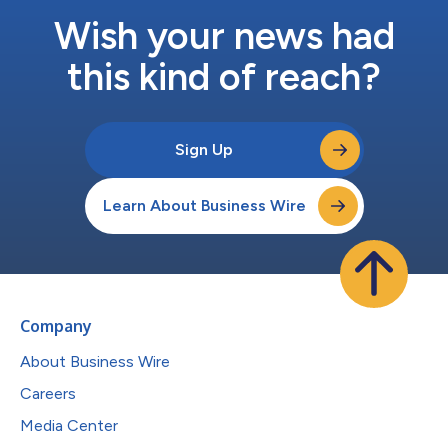
了Velum 1 Akita鞋款的紫外線感光...
Wish your news had
this kind of reach?
Sign Up
Learn About Business Wire
Company
About Business Wire
Careers
Media Center