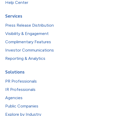
Help Center
Services
Press Release Distribution
Visibility & Engagement
Complimentary Features
Investor Communications
Reporting & Analytics
Solutions
PR Professionals
IR Professionals
Agencies
Public Companies
Explore by Industry