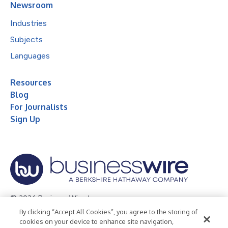
Newsroom
Industries
Subjects
Languages
Resources
Blog
For Journalists
Sign Up
© 2026 Business Wire, Inc.
By clicking “Accept All Cookies”, you agree to the storing of
Privacy Policy
Cookie Policy
Accessibility Statement
cookies on your device to enhance site navigation,