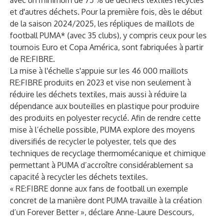
avec un minimum de 75 % de déchets textiles recyclés
et d'autres déchets. Pour la première fois, dès le début
de la saison 2024/2025, les répliques de maillots de
football PUMA* (avec 35 clubs), y compris ceux pour les
tournois Euro et Copa América, sont fabriquées à partir
de RE:FIBRE.
La mise à l'échelle s'appuie sur les 46 000 maillots
RE:FIBRE produits en 2023 et vise non seulement à
réduire les déchets textiles, mais aussi à réduire la
dépendance aux bouteilles en plastique pour produire
des produits en polyester recyclé. Afin de rendre cette
mise à l’échelle possible, PUMA explore des moyens
diversifiés de recycler le polyester, tels que des
techniques de recyclage thermomécanique et chimique
permettant à PUMA d’accroître considérablement sa
capacité à recycler les déchets textiles.
« RE:FIBRE donne aux fans de football un exemple
concret de la manière dont PUMA travaille à la création
d’un Forever Better », déclare Anne-Laure Descours,