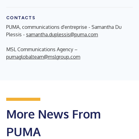
CONTACTS
PUMA, communications d'entreprise - Samantha Du
Plessis -
samantha.duplessis@puma.com
MSL Communications Agency –
pumaglobalteam@mslgroup.com
More News From
PUMA