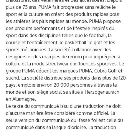
chaussures, des vêtements et des accessoires. Depuis
plus de 75 ans, PUMA fait progresser sans relâche le
sport et la culture en créant des produits rapides pour
les athlètes les plus rapides au monde. PUMA propose
des produits performants et de lifestyle inspirés du
sport dans des disciplines telles que le football, la
course et l'entraînement, le basketball, le golf et les
sports mécaniques. La société collabore avec des
designers et des marques de renom pour imprégner la
culture et la mode streetwear d’influences sportives. Le
groupe PUMA détient les marques PUMA, Cobra Golf et
stichd. La société distribue ses produits dans plus de 120
pays, emploie environ 20 000 personnes à travers le
monde et son siège social se situe à Herzogenaurach,
en Allemagne.
Le texte du communiqué issu d’une traduction ne doit
d’aucune manière être considéré comme officiel. La
seule version du communiqué qui fasse foi est celle du
communiqué dans sa langue d’origine. La traduction