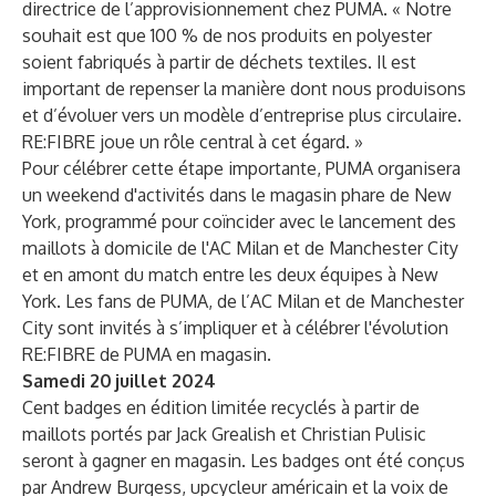
directrice de l’approvisionnement chez PUMA. « Notre
souhait est que 100 % de nos produits en polyester
soient fabriqués à partir de déchets textiles. Il est
important de repenser la manière dont nous produisons
et d’évoluer vers un modèle d’entreprise plus circulaire.
RE:FIBRE joue un rôle central à cet égard. »
Pour célébrer cette étape importante, PUMA organisera
un weekend d'activités dans le magasin phare de New
York, programmé pour coïncider avec le lancement des
maillots à domicile de l'AC Milan et de Manchester City
et en amont du match entre les deux équipes à New
York. Les fans de PUMA, de l’AC Milan et de Manchester
City sont invités à s’impliquer et à célébrer l'évolution
RE:FIBRE de PUMA en magasin.
Samedi 20
juillet 2024
Cent badges en édition limitée recyclés à partir de
maillots portés par Jack Grealish et Christian Pulisic
seront à gagner en magasin. Les badges ont été conçus
par Andrew Burgess, upcycleur américain et
la voix de