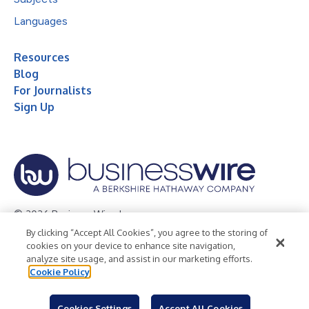
Languages
Resources
Blog
For Journalists
Sign Up
© 2026 Business Wire, Inc.
By clicking “Accept All Cookies”, you agree to the storing of
Privacy Policy
Cookie Policy
Accessibility Statement
cookies on your device to enhance site navigation,
analyze site usage, and assist in our marketing efforts.
Terms of Use
Legal
Cookie Policy
Cookies Settings
Accept All Cookies