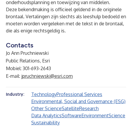
onderhoudsplanning en toewijzing van middelen.
Deze bekendmaking is officieel geldend in de originele
brontaal. Vertalingen zijn slechts als leeshulp bedoeld en
moeten worden vergeleken met de tekst in de brontaal,
die als enige rechtsgeldig is.
Contacts
Jo Ann Pruchniewski
Public Relations, Esri
Mobiel: 301-693-2643
E-mail:
jpruchniewski@esri.com
Technology
Professional Services
Industry:
Environmental, Social and Governance (ESG)
Other Science
Satellite
Research
Data Analytics
Software
Environment
Science
Sustainability