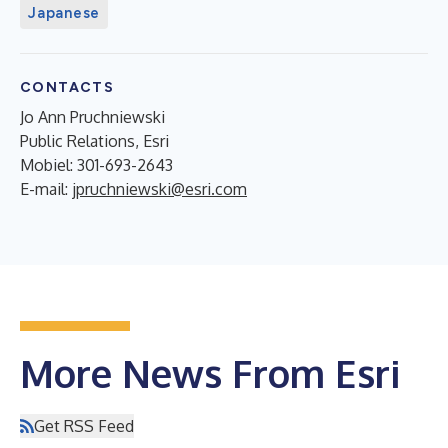
Japanese
CONTACTS
Jo Ann Pruchniewski
Public Relations, Esri
Mobiel: 301-693-2643
E-mail:
jpruchniewski@esri.com
More News From Esri
Get RSS Feed