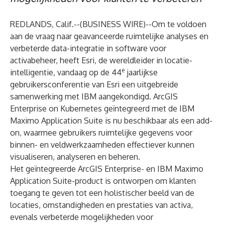
REDLANDS, Calif.--(
BUSINESS WIRE
)--
Om te voldoen
aan de vraag naar geavanceerde ruimtelijke analyses en
verbeterde data-integratie in software voor
activabeheer, heeft
Esri
, de wereldleider in locatie-
e
intelligentie, vandaag op de 44
jaarlijkse
gebruikersconferentie van Esri een uitgebreide
samenwerking met
IBM
aangekondigd. ArcGIS
Enterprise on Kubernetes geïntegreerd met de IBM
Maximo Application Suite is nu beschikbaar als een add-
on, waarmee gebruikers ruimtelijke gegevens voor
binnen- en veldwerkzaamheden effectiever kunnen
visualiseren, analyseren en beheren.
Het geïntegreerde ArcGIS Enterprise- en IBM Maximo
Application Suite-product is ontworpen om klanten
toegang te geven tot een holistischer beeld van de
locaties, omstandigheden en prestaties van activa,
evenals verbeterde mogelijkheden voor