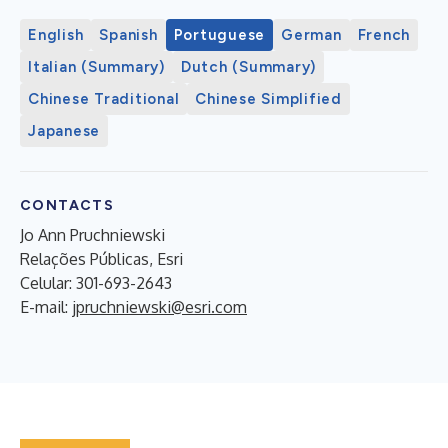
English
Spanish
Portuguese
German
French
Italian (Summary)
Dutch (Summary)
Chinese Traditional
Chinese Simplified
Japanese
CONTACTS
Jo Ann Pruchniewski
Relações Públicas, Esri
Celular: 301-693-2643
E-mail:
jpruchniewski@esri.com