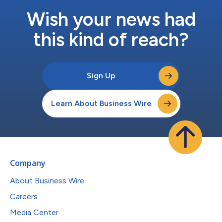
Wish your news had
this kind of reach?
Sign Up
Learn About Business Wire
Company
About Business Wire
Careers
Media Center