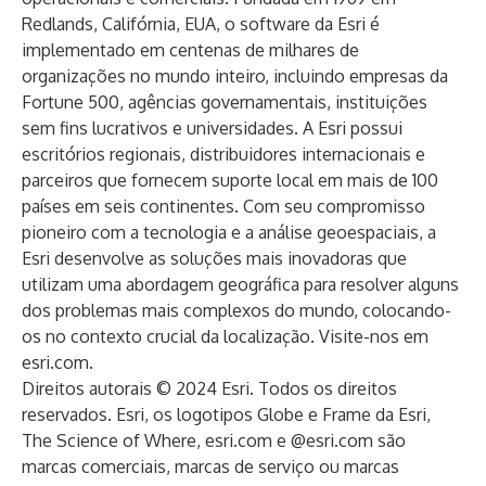
Redlands, Califórnia, EUA, o software da Esri é
implementado em centenas de milhares de
organizações no mundo inteiro, incluindo empresas da
Fortune 500, agências governamentais, instituições
sem fins lucrativos e universidades. A Esri possui
escritórios regionais, distribuidores internacionais e
parceiros que fornecem suporte local em mais de 100
países em seis continentes. Com seu compromisso
pioneiro com a tecnologia e a análise geoespaciais, a
Esri desenvolve as soluções mais inovadoras que
utilizam uma abordagem geográfica para resolver alguns
dos problemas mais complexos do mundo, colocando-
os no contexto crucial da localização. Visite-nos em
esri.com
.
Direitos autorais © 2024 Esri. Todos os direitos
reservados. Esri, os logotipos Globe e Frame da Esri,
The Science of Where, esri.com e @esri.com são
marcas comerciais, marcas de serviço ou marcas