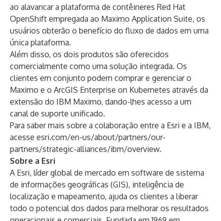
ao alavancar a plataforma de contêineres Red Hat
OpenShift empregada ao Maximo Application Suite, os
usuários obterão o benefício do fluxo de dados em uma
única plataforma.
Além disso, os dois produtos são oferecidos
comercialmente como uma solução integrada. Os
clientes em conjunto podem comprar e gerenciar o
Maximo e o ArcGIS Enterprise on Kubernetes através da
extensão do IBM Maximo, dando-lhes acesso a um
canal de suporte unificado.
Para saber mais sobre a colaboração entre a Esri e a IBM,
acesse
esri.com/en-us/about/partners/our-
partners/strategic-alliances/ibm/overview
.
Sobre a Esri
A Esri, líder global de mercado em software de sistema
de informações geográficas (GIS), inteligência de
localização e mapeamento, ajuda os clientes a liberar
todo o potencial dos dados para melhorar os resultados
operacionais e comerciais. Fundada em 1969 em