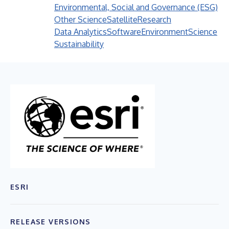
Environmental, Social and Governance (ESG)
Other Science
Satellite
Research
Data Analytics
Software
Environment
Science
Sustainability
ESRI
RELEASE VERSIONS