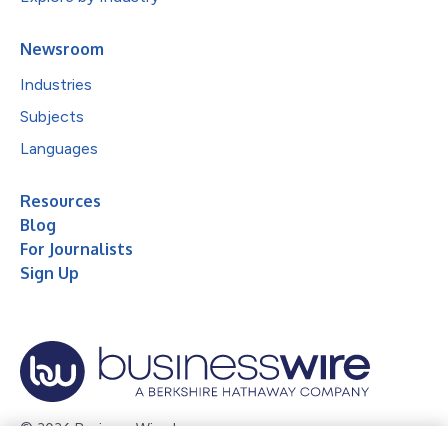
Newsroom
Industries
Subjects
Languages
Resources
Blog
For Journalists
Sign Up
© 2026 Business Wire, Inc.