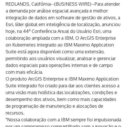
REDLANDS, Califórnia--(
BUSINESS WIRE
)--
Para atender
a demanda por análise espacial avançada e melhor
integração de dados em software de gestão de ativos, a
Esri
, líder global em inteligência de localização, anunciou
a
hoje, na 44
Conferência Anual do Usuário Esri, uma
colaboração ampliada com a
IBM
. O ArcGIS Enterprise
on Kubernetes integrado ao IBM Maximo Application
Suite está agora disponível como uma extensão,
permitindo aos usuários visualizar, analisar e gerenciar
dados espaciais para operações internas e de campo
com mais eficácia.
O produto ArcGIS Enterprise e IBM Maximo Application
Suite integrado foi criado para dar aos clientes acesso a
uma visão mais holística das localizações, condições e
desempenho dos ativos, bem como mais capacidades
de programação de manutenção e alocações de
recursos.
"Nossa colaboração com a IBM sempre foi impulsionada
por um compromisso compartilhado com a inovação e o