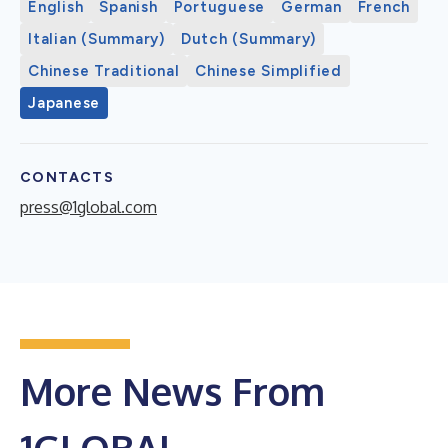
English
Spanish
Portuguese
German
French
Italian (Summary)
Dutch (Summary)
Chinese Traditional
Chinese Simplified
Japanese
CONTACTS
press@1global.com
More News From
1GLOBAL