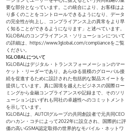
ーションでユーザーを中心に据えるという共同戦略の重
要な部分となっています。この統合により、お客様はよ
り多くのことをコントロールできるようになり、データ
の完全性が向上し、コンプライアンス上の異常をより早
く知ることができるようになります」と述べています。
1GLOBALのコンプライアンス・ソリューションについて
の詳細は、
https://www.1global.com/compliance
をご覧
ください。
1GLOBALについて
1GLOBALはデジタル・トランスフォーメーションのマー
ケット・リーダーであり、あらゆる規模のグローバル接
続を促進するために設計された包括的な製品スイートを
提供しています。真に国境を越えたビジネスの国際ロー
ミングから金融コンプライアンスや記録まで、そのソリ
ューションはいずれも同社の卓越性へのコミットメント
を示しています。
1GLOBALは、AUTO1グループの共同創設者で元共同CEO
のハカン・コチによって2022年に設立され、国際的に評
価の高いGSMA認定取得の世界的なモバイル・ネットワ