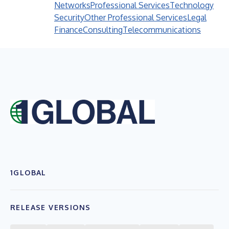
Networks
Professional Services
Technology
Security
Other Professional Services
Legal
Finance
Consulting
Telecommunications
1GLOBAL
RELEASE VERSIONS