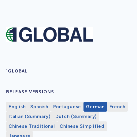
1GLOBAL
RELEASE VERSIONS
English
Spanish
Portuguese
German
French
Italian (Summary)
Dutch (Summary)
Chinese Traditional
Chinese Simplified
Japanese