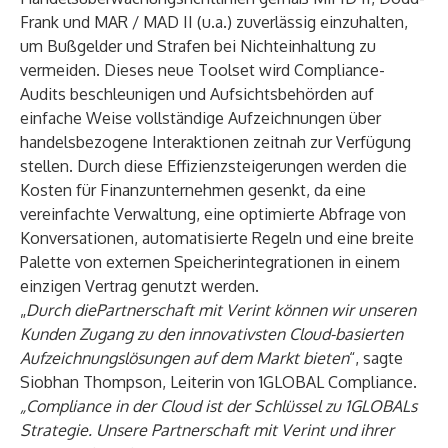
Frank und MAR / MAD II (u.a.) zuverlässig einzuhalten,
um Bußgelder und Strafen bei Nichteinhaltung zu
vermeiden. Dieses neue Toolset wird Compliance-
Audits beschleunigen und Aufsichtsbehörden auf
einfache Weise vollständige Aufzeichnungen über
handelsbezogene Interaktionen zeitnah zur Verfügung
stellen. Durch diese Effizienzsteigerungen werden die
Kosten für Finanzunternehmen gesenkt, da eine
vereinfachte Verwaltung, eine optimierte Abfrage von
Konversationen, automatisierte Regeln und eine breite
Palette von externen Speicherintegrationen in einem
einzigen Vertrag genutzt werden.
„
Durch diePartnerschaft mit Verint können wir unseren
Kunden Zugang zu den innovativsten Cloud-basierten
Aufzeichnungslösungen auf dem Markt bieten
“, sagte
Siobhan Thompson, Leiterin von 1GLOBAL Compliance.
„Compliance in der Cloud ist der Schlüssel zu 1GLOBALs
Strategie. Unsere Partnerschaft mit Verint und ihrer