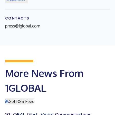
CONTACTS
press@1global.com
More News From
1GLOBAL
Get RSS Feed
1GLOBAL führt „Verint Communications