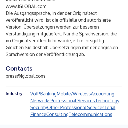
www.1GLOBAL.com
Die Ausgangssprache, in der der Originaltext
veröffentlicht wird, ist die offizielle und autorisierte
Version. Übersetzungen werden zur besseren
Verständigung mitgeliefert. Nur die Sprachversion, die
im Original veröffentlicht wurde, ist rechtsgültig.
Gleichen Sie deshalb Übersetzungen mit der originalen
Sprachversion der Veröffentlichung ab.
Contacts
press@1global.com
VoIP
Banking
Mobile/Wireless
Accounting
Industry:
Networks
Professional Services
Technology
Security
Other Professional Services
Legal
Finance
Consulting
Telecommunications