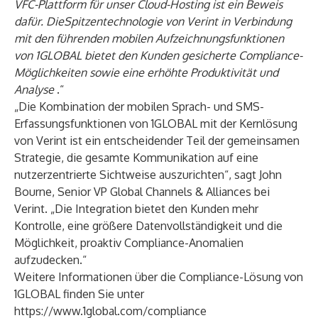
VFC-Plattform für unser Cloud-Hosting ist ein Beweis
dafür. DieSpitzentechnologie von Verint in Verbindung
mit den führenden mobilen Aufzeichnungsfunktionen
von 1GLOBAL bietet den Kunden gesicherte Compliance-
Möglichkeiten sowie eine erhöhte Produktivität und
Analyse
.“
„Die Kombination der mobilen Sprach- und SMS-
Erfassungsfunktionen von 1GLOBAL mit der Kernlösung
von Verint ist ein entscheidender Teil der gemeinsamen
Strategie, die gesamte Kommunikation auf eine
nutzerzentrierte Sichtweise auszurichten“, sagt John
Bourne, Senior VP Global Channels & Alliances bei
Verint. „Die Integration bietet den Kunden mehr
Kontrolle, eine größere Datenvollständigkeit und die
Möglichkeit, proaktiv Compliance-Anomalien
aufzudecken.“
Weitere Informationen über die Compliance-Lösung von
1GLOBAL finden Sie unter
https://www.1global.com/compliance