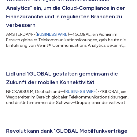
Analytics“ ein, um die Cloud-Compliance in der
Finanzbranche und in regulierten Branchen zu
verbessern
AMSTERDAM--(
BUSINESS WIRE
)--1GLOBAL, ein Pionier im
Bereich globaler Telekommunikationslösungen, gab heute die
Einführung von Verint® Communications Analytics bekannt,
einem zentralen Angebot innerhalb von Verint Financial
Compliance (VFC), das Funktionen zur Transkription und
Analyse von Mobilfunkgesprächen bietet. Verint
Communications Analytics wurde entwickelt, um
Finanzinstituten und regulierten Organisationen dabei zu helfen,
Lidl und 1GLOBAL gestalten gemeinsam die
ihre Produktivität bei der Überwachung von Sprachanrufen
Zukunft der mobilen Konnektivität
(einsc...
NECKARSULM, Deutschland--(
BUSINESS WIRE
)--1GLOBAL, ein
Wegbereiter im Bereich globaler Telekommunikationslösungen,
und die Unternehmen der Schwarz-Gruppe, einer der weltweit
führenden Einzelhandelsgruppen, gehen eine umfassende
strategische Partnerschaft ein. Zu diesem Zweck erwerben die
Unternehmen der Schwarz-Gruppe eine Beteiligung von 9,9
Prozent an 1GLOBAL. In den nächsten fünf Jahren wird das
Unternehmen als exklusiver Technologiepartner für mobile
Revolut kann dank 1GLOBAL Mobilfunkverträge
Konnektivität tätig sein. Vor diesem Hin...