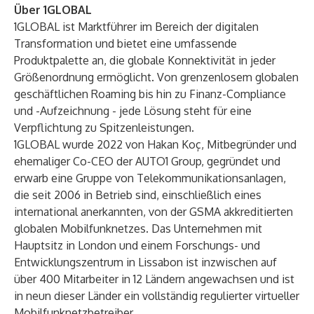
Über 1GLOBAL
1GLOBAL ist Marktführer im Bereich der digitalen
Transformation und bietet eine umfassende
Produktpalette an, die globale Konnektivität in jeder
Größenordnung ermöglicht. Von grenzenlosem globalen
geschäftlichen Roaming bis hin zu Finanz-Compliance
und -Aufzeichnung - jede Lösung steht für eine
Verpflichtung zu Spitzenleistungen.
1GLOBAL wurde 2022 von Hakan Koç, Mitbegründer und
ehemaliger Co-CEO der AUTO1 Group, gegründet und
erwarb eine Gruppe von Telekommunikationsanlagen,
die seit 2006 in Betrieb sind, einschließlich eines
international anerkannten, von der GSMA akkreditierten
globalen Mobilfunknetzes. Das Unternehmen mit
Hauptsitz in London und einem Forschungs- und
Entwicklungszentrum in Lissabon ist inzwischen auf
über 400 Mitarbeiter in 12 Ländern angewachsen und ist
in neun dieser Länder ein vollständig regulierter virtueller
Mobilfunknetzbetreiber.