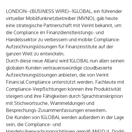
LONDON--(
BUSINESS WIRE
)--
1GLOBAL
, ein führender
virtueller Mobilfunknetzbetreiber (MVNO), gab heute
eine strategische Partnerschaft mit
Verint
bekannt, um
die Compliance im Finanzdienstleistungs- und
Handelssektor zu verbessern und mobile Compliance-
Aufzeichnungslösungen für Finanzinstitute auf der
ganzen Welt zu entwickeln.
Durch diese neue Allianz wird 1GLOBAL nun allen seinen
globalen Kunden vertrauenswürdige cloudbasierte
Aufzeichnungslösungen anbieten, die von Verint
Financial Compliance unterstützt werden. Fachleute mit
Compliance-Verpflichtungen können ihre Produktivität
steigern und ihre Fähigkeiten durch Sprachtranskription
mit Stichwortsuche, Warnmeldungen und
Besprechungs-Zusammenfassungen erweitern.
Die Kunden von 1GLOBAL werden außerdem in der Lage
sein, die Compliance- und
Handelsüberwachungsrichtlinien gemäß MiFID II, Dodd-