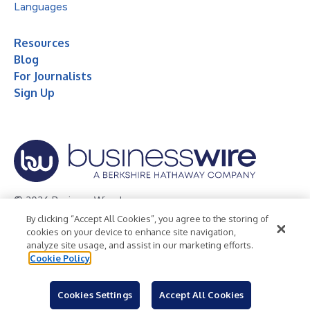
Languages
Resources
Blog
For Journalists
Sign Up
© 2026 Business Wire, Inc.
By clicking “Accept All Cookies”, you agree to the storing of
Privacy Policy
Cookie Policy
Accessibility Statement
cookies on your device to enhance site navigation,
analyze site usage, and assist in our marketing efforts.
Terms of Use
Legal
Cookie Policy
Cookies Settings
Accept All Cookies