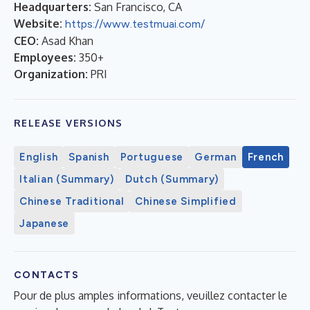
Headquarters:
San Francisco, CA
Website:
https://www.testmuai.com/
CEO:
Asad Khan
Employees:
350+
Organization:
PRI
RELEASE VERSIONS
English
Spanish
Portuguese
German
French
Italian (Summary)
Dutch (Summary)
Chinese Traditional
Chinese Simplified
Japanese
CONTACTS
Pour de plus amples informations, veuillez contacter le