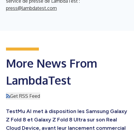
service de presse de LambdaTest :
press@lambdatest.com
More News From
LambdaTest
Get RSS Feed
TestMu AI met à disposition les Samsung Galaxy
Z Fold 8 et Galaxy Z Fold 8 Ultra sur son Real
Cloud Device, avant leur lancement commercial