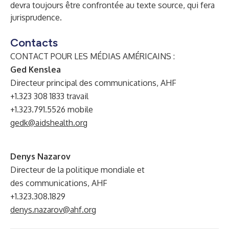
devra toujours être confrontée au texte source, qui fera
jurisprudence.
Contacts
CONTACT POUR LES MÉDIAS AMÉRICAINS :
Ged Kenslea
Directeur principal des communications, AHF
+1.323 308 1833 travail
+1.323.791.5526 mobile
gedk@aidshealth.org
Denys Nazarov
Directeur de la politique mondiale et
des communications, AHF
+1.323.308.1829
denys.nazarov@ahf.org