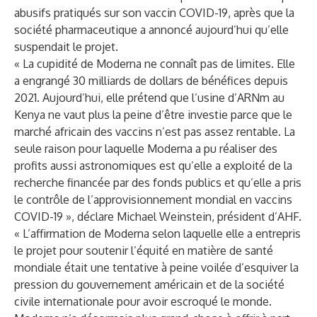
abusifs pratiqués sur son vaccin COVID-19, après que la
société pharmaceutique a annoncé aujourd’hui qu’elle
suspendait le projet.
« La cupidité de Moderna ne connaît pas de limites. Elle
a engrangé 30 milliards de dollars de bénéfices depuis
2021. Aujourd’hui, elle prétend que l’usine d’ARNm au
Kenya ne vaut plus la peine d’être investie parce que le
marché africain des vaccins n’est pas assez rentable. La
seule raison pour laquelle Moderna a pu réaliser des
profits aussi astronomiques est qu’elle a exploité de la
recherche financée par des fonds publics et qu’elle a pris
le contrôle de l’approvisionnement mondial en vaccins
COVID-19 », déclare Michael Weinstein, président d’AHF.
« L’affirmation de Moderna selon laquelle elle a entrepris
le projet pour soutenir l’équité en matière de santé
mondiale était une tentative à peine voilée d’esquiver la
pression du gouvernement américain et de la société
civile internationale pour avoir escroqué le monde.