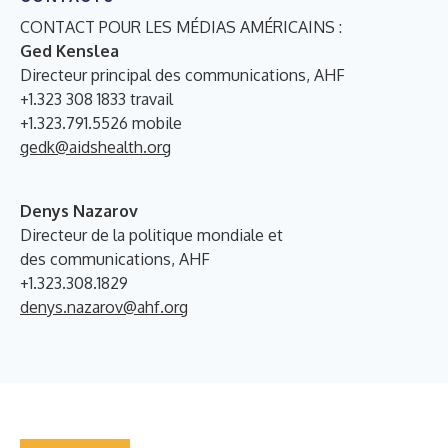
CONTACT POUR LES MÉDIAS AMÉRICAINS :
Ged Kenslea
Directeur principal des communications, AHF
+1.323 308 1833 travail
+1.323.791.5526 mobile
gedk@aidshealth.org
Denys Nazarov
Directeur de la politique mondiale et
des communications, AHF
+1.323.308.1829
denys.nazarov@ahf.org