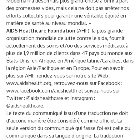
Moderna n’a désormais plus grand-chose à offrir à part
des promesses vides, mais cela ne doit pas arrêter nos
efforts collectifs pour garantir une véritable équité en
matière de santé au niveau mondial. »
AIDS Healthcare Foundation
(AHF), la plus grande
organisation mondiale de lutte contre le sida, fournit
actuellement des soins et/ou des services médicaux à
plus de 1,9 million de clients dans 47 pays du monde aux
États-Unis, en Afrique, en Amérique latine/Caraïbes, dans
la région Asie/Pacifique et en Europe. Pour en savoir
plus sur AHF, rendez-vous sur notre site Web :
www.aidshealth.org
, retrouvez-nous sur Facebook :
www.facebook.com/aidshealth
et suivez-nous sur
Twitter :
@aidshealthcare
et Instagram :
@aidshealthcare
.
Le texte du communiqué issu d’une traduction ne doit
d’aucune manière être considéré comme officiel. La
seule version du communiqué qui fasse foi est celle du
communiqué dans sa langue d’origine. La traduction