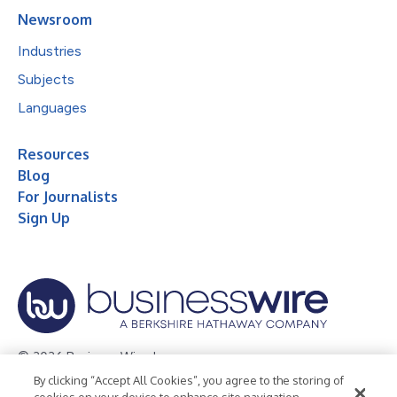
Newsroom
Industries
Subjects
Languages
Resources
Blog
For Journalists
Sign Up
© 2026 Business Wire, Inc.
By clicking “Accept All Cookies”, you agree to the storing of
Privacy Policy
Cookie Policy
Accessibility Statement