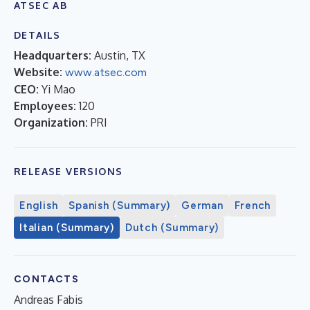
ATSEC AB
DETAILS
Headquarters:
Austin, TX
Website:
www.atsec.com
CEO:
Yi Mao
Employees:
120
Organization:
PRI
RELEASE VERSIONS
English
Spanish (Summary)
German
French
Italian (Summary)
Dutch (Summary)
CONTACTS
Andreas Fabis