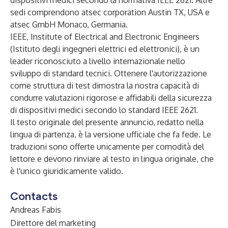
dispositivi medici secondo la normativa IEEE 2621. Altre
sedi comprendono atsec corporation Austin TX, USA e
atsec GmbH Monaco, Germania.
IEEE, Institute of Electrical and Electronic Engineers
(Istituto degli ingegneri elettrici ed elettronici), è un
leader riconosciuto a livello internazionale nello
sviluppo di standard tecnici. Ottenere l'autorizzazione
come struttura di test dimostra la nostra capacità di
condurre valutazioni rigorose e affidabili della sicurezza
di dispositivi medici secondo lo standard IEEE 2621.
Il testo originale del presente annuncio, redatto nella
lingua di partenza, è la versione ufficiale che fa fede. Le
traduzioni sono offerte unicamente per comodità del
lettore e devono rinviare al testo in lingua originale, che
è l'unico giuridicamente valido.
Contacts
Andreas Fabis
Direttore del marketing