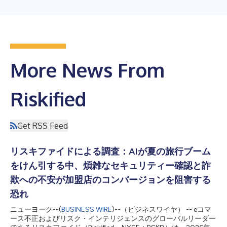
More News From
Riskified
Get RSS Feed
リスキファイドによる調査：AIが夏の旅行ブーム
をけん引する中、煩雑なセキュリティー確認と詐
欺への不安が加盟店のコンバージョンを阻害する
恐れ
ニューヨーク--(
BUSINESS WIRE
)--（ビジネスワイヤ） -- eコマ
ース不正およびリスク・インテリジェンスのグローバルリーダー