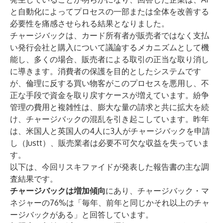
と自動化によってプロセスの一部または全体を改善する
必要性を痛感させられる結果となりました。
チャージバック
は、カード所有者が販売者ではなく支払
い発行会社と購入について議論するメカニズムとして機
能し、多くの場合、販売者による取引の正当な取り消し
に導きます。消費者の保護を目的としたシステムです
が、倫理に反する買い物客がこのプロセスを悪用し、不
正な手段で資金を取り戻すケースが増えています。紛争
管理の費用と複雑性は、膨大な量の請求と共に拡大を続
け、チャージバックの混乱を引き起こしています。昨年
は、米国人と英国人の4人に3人がチャージバックを申請
し（Justt）、販売業者は必要不可欠な収益を失っていま
す。
以下は、今回リスキファイドが発表した報告書の主な調
査結果です。
チャージバックは増加傾向
にあり、チャージバック・マ
ネジャーの76%は「毎年、前年と同じかそれ以上のチャ
ージバックがある」と回答しています。