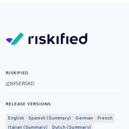
RISKIFIED
NYSE:RSKD
RELEASE VERSIONS
English
Spanish (Summary)
German
French
Italian (Summary)
Dutch (Summary)