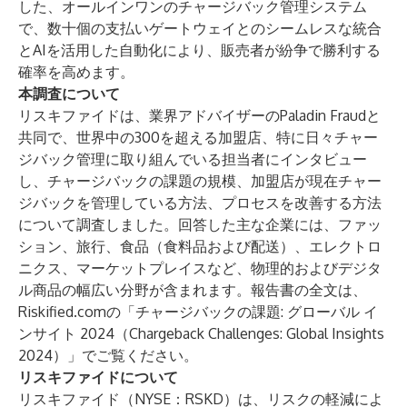
した、オールインワンのチャージバック管理システム
で、数十個の支払いゲートウェイとのシームレスな統合
とAIを活用した自動化により、販売者が紛争で勝利する
確率を高めます。
本調査について
リスキファイドは、業界アドバイザーのPaladin Fraudと
共同で、世界中の300を超える加盟店、特に日々チャー
ジバック管理に取り組んでいる担当者にインタビュー
し、チャージバックの課題の規模、加盟店が現在チャー
ジバックを管理している方法、プロセスを改善する方法
について調査しました。回答した主な企業には、ファッ
ション、旅行、食品（食料品および配送）、エレクトロ
ニクス、マーケットプレイスなど、物理的およびデジタ
ル商品の幅広い分野が含まれます。報告書の全文は、
Riskified.comの
「チャージバックの課題: グローバル イ
ンサイト 2024（Chargeback Challenges: Global Insights
2024）」
でご覧ください。
リスキファイドについて
リスキファイド（NYSE：RSKD）は、リスクの軽減によ