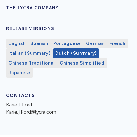
THE LYCRA COMPANY
RELEASE VERSIONS
English
Spanish
Portuguese
German
French
Italian (Summary)
Dutch (Summary)
Chinese Traditional
Chinese Simplified
Japanese
CONTACTS
Karie J. Ford
Karie.J.Ford@lycra.com