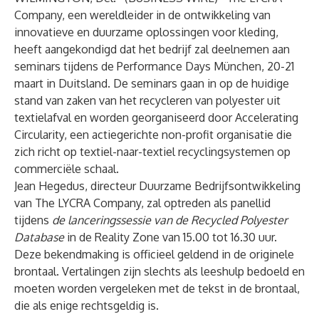
Company
, een wereldleider in de ontwikkeling van
innovatieve en duurzame oplossingen voor kleding,
heeft aangekondigd dat het bedrijf zal deelnemen aan
seminars tijdens de Performance Days München, 20-21
maart in Duitsland. De seminars gaan in op de huidige
stand van zaken van het recycleren van polyester uit
textielafval en worden georganiseerd door Accelerating
Circularity, een actiegerichte non-profit organisatie die
zich richt op textiel-naar-textiel recyclingsystemen op
commerciële schaal.
Jean Hegedus, directeur Duurzame Bedrijfsontwikkeling
van The LYCRA Company, zal optreden als panellid
tijdens
de lanceringssessie van de Recycled Polyester
Database
in de Reality Zone van 15.00 tot 16.30 uur.
Deze bekendmaking is officieel geldend in de originele
brontaal. Vertalingen zijn slechts als leeshulp bedoeld en
moeten worden vergeleken met de tekst in de brontaal,
die als enige rechtsgeldig is.