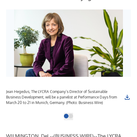
Jean Hegedus, The LYCRA Company’s Director of Sustainable
Business Development, will be a panelist at Performance Days from
March 20 to 21 in Munich, Germany. (Photo: Business Wire)
WILMINGTON, Del.--(
BUSINESS WIRE
)--
The LYCRA