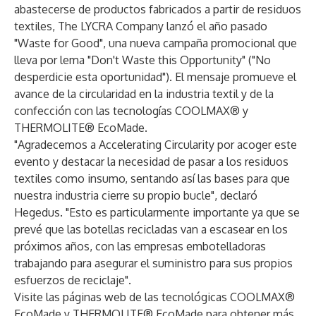
abastecerse de productos fabricados a partir de residuos
textiles, The LYCRA Company lanzó el año pasado
"Waste for Good", una nueva campaña promocional que
lleva por lema "Don't Waste this Opportunity" ("No
desperdicie esta oportunidad"). El mensaje promueve el
avance de la circularidad en la industria textil y de la
confección con las tecnologías COOLMAX® y
THERMOLITE® EcoMade.
"Agradecemos a Accelerating Circularity por acoger este
evento y destacar la necesidad de pasar a los residuos
textiles como insumo, sentando así las bases para que
nuestra industria cierre su propio bucle", declaró
Hegedus. "Esto es particularmente importante ya que se
prevé que las botellas recicladas van a escasear en los
próximos años, con las empresas embotelladoras
trabajando para asegurar el suministro para sus propios
esfuerzos de reciclaje".
Visite las páginas web de las tecnológicas
COOLMAX®
EcoMade y
THERMOLITE®
EcoMade para obtener más