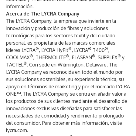
información.
Acerca de The LYCRA Company
The LYCRA Company, la empresa que invierte en la
innovación y producción de fibras y soluciones
tecnológicas para los sectores textil y del cuidado
personal, es propietaria de las marcas comerciales
®
®
®
®
líderes LYCRA
, LYCRA HyFit
, LYCRA
T400
,
®
®
®
®
COOLMAX
, THERMOLITE
, ELASPAN
, SUPPLEX
y
®
TACTEL
. Con sede en Wilmington, Delaware, The
LYCRA Company es reconocida en todo el mundo por
sus soluciones sostenibles, su experiencia técnica, su
apoyo en términos de marketing y por el mercado LYCRA
ONE™. The LYCRA Company se centra en añadir valor a
los productos de sus clientes mediante el desarrollo de
innovaciones exclusivas diseñadas para satisfacer las
necesidades de comodidad y rendimiento prolongado
del consumidor. Para obtener más información, visite
lycra.com
.