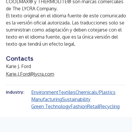
COOLMAX® y THERMOLITE® son marcas comerciales
de The LYCRA Company.
El texto original en el idioma fuente de este comunicado
es la versión oficial autorizada. Las traducciones solo se
suministran como adaptación y deben cotejarse con el
texto en el idioma fuente, que es la única versión del
texto que tendrá un efecto legal.
Contacts
Karie J. Ford
Karie.J.Ford@lycra.com
Environment
Textiles
Chemicals/Plastics
Industry:
Manufacturing
Sustainability
Green Technology
Fashion
Retail
Recycling