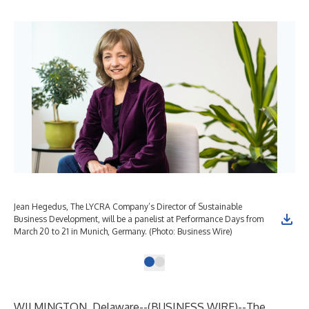
Jean Hegedus, The LYCRA Company’s Director of Sustainable
Business Development, will be a panelist at Performance Days from
March 20 to 21 in Munich, Germany. (Photo: Business Wire)
WILMINGTON, Delaware--(
BUSINESS WIRE
)--
The