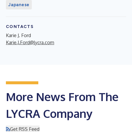
Japanese
CONTACTS
Karie J. Ford
Karie.J.Ford@lycra.com
More News From The
LYCRA Company
Get RSS Feed