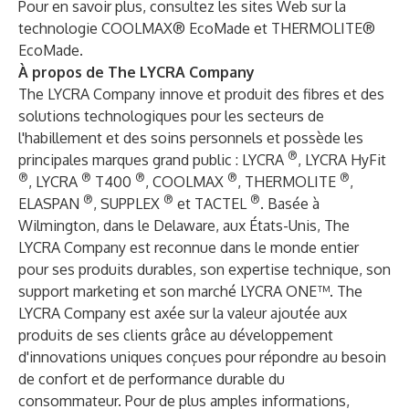
Pour en savoir plus, consultez les sites Web sur la
technologie
COOLMAX®
EcoMade et
THERMOLITE®
EcoMade.
À propos de The LYCRA Company
The LYCRA Company innove et produit des fibres et des
solutions technologiques pour les secteurs de
l'habillement et des soins personnels et possède les
®
principales marques grand public : LYCRA
, LYCRA HyFit
®
®
®
®
®
, LYCRA
T400
, COOLMAX
, THERMOLITE
,
®
®
®
ELASPAN
, SUPPLEX
et TACTEL
. Basée à
Wilmington, dans le Delaware, aux États-Unis, The
LYCRA Company est reconnue dans le monde entier
pour ses produits durables, son expertise technique, son
support marketing et son marché LYCRA ONE™. The
LYCRA Company est axée sur la valeur ajoutée aux
produits de ses clients grâce au développement
d'innovations uniques conçues pour répondre au besoin
de confort et de performance durable du
consommateur. Pour de plus amples informations,