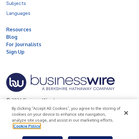
Subjects
Languages
Resources
Blog
For Journalists
Sign Up
© 2026 Business Wire, Inc.
By clicking “Accept All Cookies”, you agree to the storing of
Privacy Policy
Cookie Policy
Accessibility Statement
cookies on your device to enhance site navigation,
analyze site usage, and assist in our marketing efforts.
Terms of Use
Legal
Cookie Policy