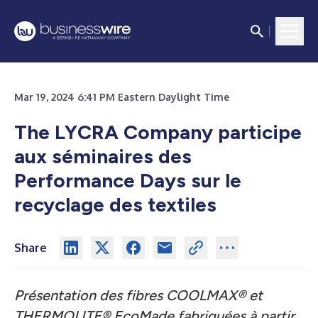
Mar 19, 2024 6:41 PM Eastern Daylight Time
The LYCRA Company participe
aux séminaires des
Performance Days sur le
recyclage des textiles
Share
Présentation des fibres COOLMAX® et
THERMOLITE® EcoMade fabriquées à partir