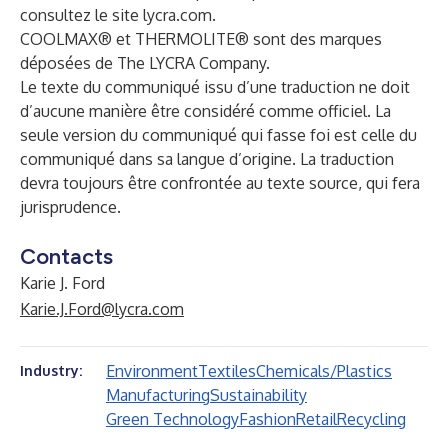
consultez le site
lycra.com
.
COOLMAX® et THERMOLITE® sont des marques
déposées de The LYCRA Company.
Le texte du communiqué issu d’une traduction ne doit
d’aucune manière être considéré comme officiel. La
seule version du communiqué qui fasse foi est celle du
communiqué dans sa langue d’origine. La traduction
devra toujours être confrontée au texte source, qui fera
jurisprudence.
Contacts
Karie J. Ford
Karie.J.Ford@lycra.com
Environment
Textiles
Chemicals/Plastics
Industry:
Manufacturing
Sustainability
Green Technology
Fashion
Retail
Recycling