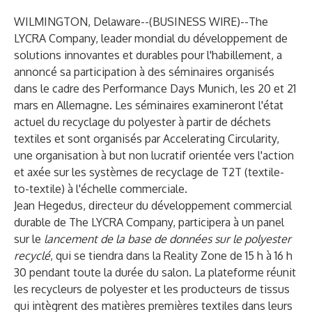
WILMINGTON, Delaware--(
BUSINESS WIRE
)--
The
LYCRA Company
, leader mondial du développement de
solutions innovantes et durables pour l'habillement, a
annoncé sa participation à des séminaires organisés
dans le cadre des Performance Days Munich, les 20 et 21
mars en Allemagne. Les séminaires examineront l'état
actuel du recyclage du polyester à partir de déchets
textiles et sont organisés par Accelerating Circularity,
une organisation à but non lucratif orientée vers l'action
et axée sur les systèmes de recyclage de T2T (textile-
to-textile) à l'échelle commerciale.
Jean Hegedus, directeur du développement commercial
durable de The LYCRA Company, participera à un panel
sur le
lancement de la base de données sur le polyester
recyclé
, qui se tiendra dans la Reality Zone de 15 h à 16 h
30 pendant toute la durée du salon. La plateforme réunit
les recycleurs de polyester et les producteurs de tissus
qui intègrent des matières premières textiles dans leurs