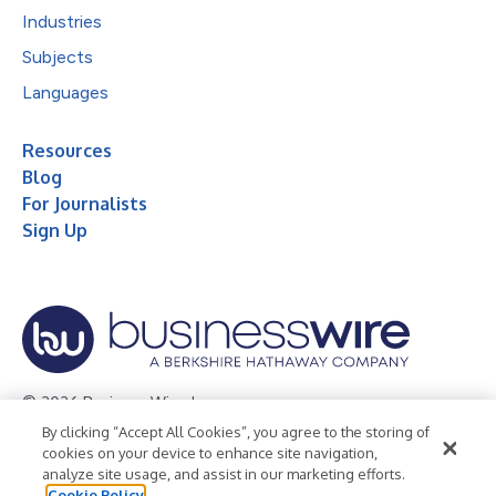
Industries
Subjects
Languages
Resources
Blog
For Journalists
Sign Up
© 2026 Business Wire, Inc.
By clicking “Accept All Cookies”, you agree to the storing of
Privacy Policy
Cookie Policy
Accessibility Statement
cookies on your device to enhance site navigation,
analyze site usage, and assist in our marketing efforts.
Terms of Use
Legal
Cookie Policy