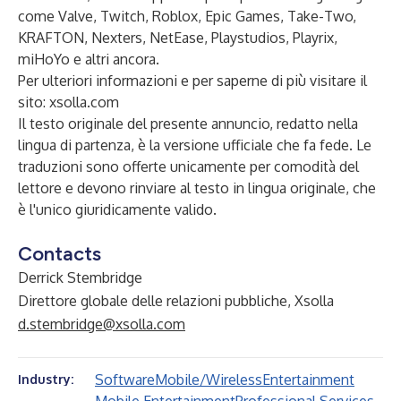
come Valve, Twitch, Roblox, Epic Games, Take-Two,
KRAFTON, Nexters, NetEase, Playstudios, Playrix,
miHoYo e altri ancora.
Per ulteriori informazioni e per saperne di più visitare il
sito:
xsolla.com
Il testo originale del presente annuncio, redatto nella
lingua di partenza, è la versione ufficiale che fa fede. Le
traduzioni sono offerte unicamente per comodità del
lettore e devono rinviare al testo in lingua originale, che
è l'unico giuridicamente valido.
Contacts
Derrick Stembridge
Direttore globale delle relazioni pubbliche, Xsolla
d.stembridge@xsolla.com
Software
Mobile/Wireless
Entertainment
Industry: