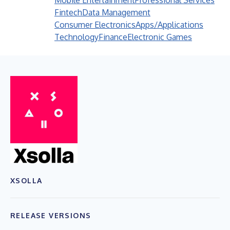
Mobile Entertainment
Professional Services
Fintech
Data Management
Consumer Electronics
Apps/Applications
Technology
Finance
Electronic Games
XSOLLA
RELEASE VERSIONS