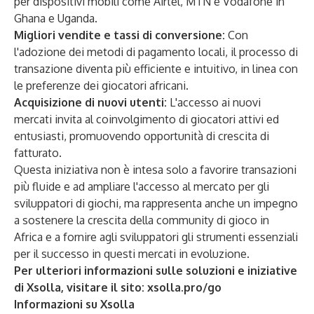
per dispositivi mobili come Airtel, MTN e Vodafone in
Ghana e Uganda.
Migliori vendite e tassi di conversione:
Con
l'adozione dei metodi di pagamento locali, il processo di
transazione diventa più efficiente e intuitivo, in linea con
le preferenze dei giocatori africani.
Acquisizione di nuovi utenti:
L'accesso ai nuovi
mercati invita al coinvolgimento di giocatori attivi ed
entusiasti, promuovendo opportunità di crescita di
fatturato.
Questa iniziativa non è intesa solo a favorire transazioni
più fluide e ad ampliare l'accesso al mercato per gli
sviluppatori di giochi, ma rappresenta anche un impegno
a sostenere la crescita della community di gioco in
Africa e a fornire agli sviluppatori gli strumenti essenziali
per il successo in questi mercati in evoluzione.
Per ulteriori informazioni sulle soluzioni e iniziative
di Xsolla, visitare il sito:
xsolla.pro/go
Informazioni su Xsolla