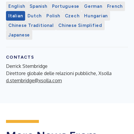
English
Spanish
Portuguese
German
French
Italian
Dutch
Polish
Czech
Hungarian
Chinese Traditional
Chinese Simplified
Japanese
CONTACTS
Derrick Stembridge
Direttore globale delle relazioni pubbliche, Xsolla
d.stembridge@xsolla.com