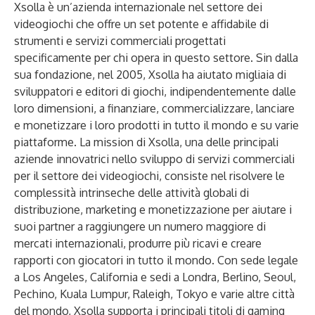
Xsolla è un’azienda internazionale nel settore dei
videogiochi che offre un set potente e affidabile di
strumenti e servizi commerciali progettati
specificamente per chi opera in questo settore. Sin dalla
sua fondazione, nel 2005, Xsolla ha aiutato migliaia di
sviluppatori e editori di giochi, indipendentemente dalle
loro dimensioni, a finanziare, commercializzare, lanciare
e monetizzare i loro prodotti in tutto il mondo e su varie
piattaforme. La mission di Xsolla, una delle principali
aziende innovatrici nello sviluppo di servizi commerciali
per il settore dei videogiochi, consiste nel risolvere le
complessità intrinseche delle attività globali di
distribuzione, marketing e monetizzazione per aiutare i
suoi partner a raggiungere un numero maggiore di
mercati internazionali, produrre più ricavi e creare
rapporti con giocatori in tutto il mondo. Con sede legale
a Los Angeles, California e sedi a Londra, Berlino, Seoul,
Pechino, Kuala Lumpur, Raleigh, Tokyo e varie altre città
del mondo, Xsolla supporta i principali titoli di gaming