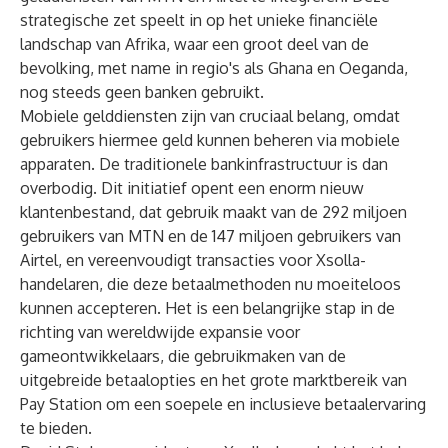
strategische zet speelt in op het unieke financiële
landschap van Afrika, waar een groot deel van de
bevolking, met name in regio's als Ghana en Oeganda,
nog steeds geen banken gebruikt.
Mobiele gelddiensten zijn van cruciaal belang, omdat
gebruikers hiermee geld kunnen beheren via mobiele
apparaten. De traditionele bankinfrastructuur is dan
overbodig. Dit initiatief opent een enorm nieuw
klantenbestand, dat gebruik maakt van de 292 miljoen
gebruikers van MTN en de 147 miljoen gebruikers van
Airtel, en vereenvoudigt transacties voor Xsolla-
handelaren, die deze betaalmethoden nu moeiteloos
kunnen accepteren. Het is een belangrijke stap in de
richting van wereldwijde expansie voor
gameontwikkelaars, die gebruikmaken van de
uitgebreide betaalopties en het grote marktbereik van
Pay Station om een soepele en inclusieve betaalervaring
te bieden.