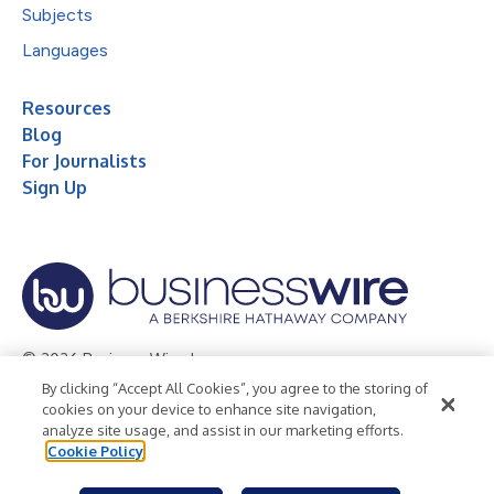
Subjects
Languages
Resources
Blog
For Journalists
Sign Up
© 2026 Business Wire, Inc.
By clicking “Accept All Cookies”, you agree to the storing of
Privacy Policy
Cookie Policy
Accessibility Statement
cookies on your device to enhance site navigation,
analyze site usage, and assist in our marketing efforts.
Terms of Use
Legal
Cookie Policy