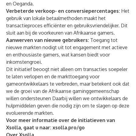
en Oeganda.
Verbeterde verkoop- en conversiepercentages:
Het
gebruik van lokale betaalmethoden maakt het
transactieproces efficiënter en gebruiksvriendelijker. Dit
sluit aan bij de voorkeuren van Afrikaanse gamers.
Aanwerven van nieuwe gebruikers:
Toegang tot
nieuwe markten nodigt uit tot engagement met actieve
en enthousiaste gamers, wat kansen biedt voor
inkomstengroei.
Dit initiatief beoogt niet alleen om transacties soepeler
te laten verlopen en de markttoegang voor
gameontwikkelaars te verbreden, maar betekent ook dat
we de groei van de Afrikaanse gaminggemeenschap
willen ondersteunen Daarbij willen we ontwikkelaars de
hulpmiddelen geven die nodig zijn om te slagen op deze
evoluerende markten.
Voor meer informatie over de initiatieven van
Xsolla, gaat u naar:
xsolla.pro/go
Over Xsolla