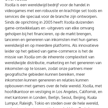
Xsolla is een wereldwijd bedrijf voor de handel in
videogames met een robuuste en krachtige set tools en
services die speciaal voor de branche zijn ontworpen.
Sinds de oprichting in 2005 heeft Xsolla duizenden
game-ontwikkelaars en -uitgevers van elke omvang
geholpen bij het financieren, op de markt brengen,
lanceren en genereren van inkomsten met hun games
wereldwijd en op meerdere platforms. Als innovatieve
leider op het gebied van game-commerce is het de
missie van Xsolla om de inherente complexiteit van
wereldwijde distributie, marketing en het genereren van
inkomsten op te lossen, zodat onze partners meer
geografische gebieden kunnen bereiken, meer
inkomsten kunnen genereren en relaties kunnen
opbouwen met gamers over de hele wereld. Xsolla, met
hoofdkantoor en vestiging in Los Angeles, Californië, en
met kantoren in Londen, Berlijn, Seoul, Beijing, Kuala
Lumpur, Raleigh, Tokio en steden over de hele wereld,