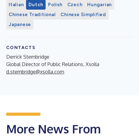
Italian
Dutch
Polish
Czech
Hungarian
Chinese Traditional
Chinese Simplified
Japanese
CONTACTS
Derrick Stembridge
Global Director of Public Relations, Xsolla
d.stembridge@xsolla.com
More News From