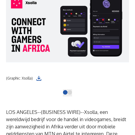
(Graphic: Xsolla)
LOS ANGELES--(
BUSINESS WIRE
)--
Xsolla, een
wereldwijd bedrijf voor de handel in videogames, breidt
zijn aanwezigheid in Afrika verder uit door mobiele
gelddiensten van MTN en Airtel te integreren. Deze