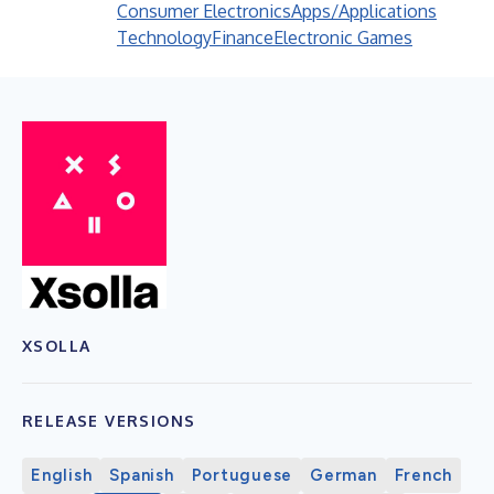
Consumer Electronics
Apps/Applications
Technology
Finance
Electronic Games
XSOLLA
RELEASE VERSIONS
English
Spanish
Portuguese
German
French