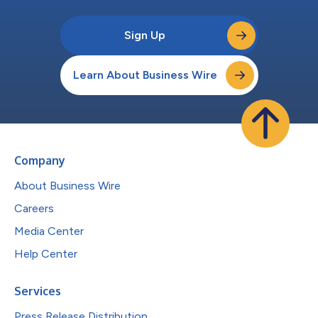
Sign Up
Learn About Business Wire
Company
About Business Wire
Careers
Media Center
Help Center
Services
Press Release Distribution