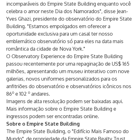
incomparáveis do Empire State Building enquanto você
celebra o amor neste Dia dos Namorados", disse Jean-
Yves Ghazi, presidente do observatório do Empire State
Building. "Estamos empolgados em oferecer a
oportunidade exclusiva para um casal ter nosso
emblemático observatório só para eles na data mais
romântica da cidade de Nova York."
O Observatory Experience do Empire State Building
passou recentemente por uma repaginação de US$ 165
milhões, apresentando um museu interativo com nove
galerias, novos uniformes personalizados para os
anfitriões do observatório e observatórios icônicos nos
o
o
86
e 102
andares.
Imagens de alta resolução podem ser baixadas
aqui
.
Mais informação sobre o Empire State Building e
ingressos podem ser encontradas
online
.
Sobre o Empire State Building
The Empire State Building
, o "Edifício Mais Famoso do
Mundo", de propriedade da
Empire State Realty Trust
,