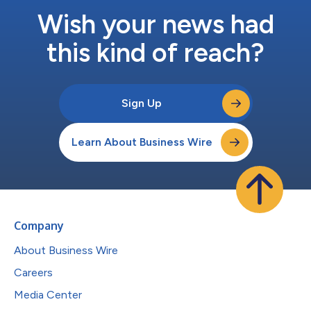
Wish your news had
this kind of reach?
Sign Up
Learn About Business Wire
Company
About Business Wire
Careers
Media Center