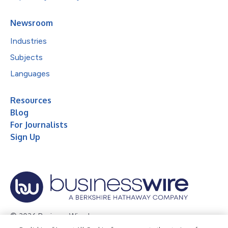
Newsroom
Industries
Subjects
Languages
Resources
Blog
For Journalists
Sign Up
© 2026 Business Wire, Inc.