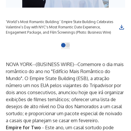
‘World’s Most Romantic Building:’ Empire State Building Celebrates
Valentine’s Day with NYC's Most Romantic Date Experience,
Engagement Package, and Film Screenings (Photo: Business Wire)
NOVA YORK--(
BUSINESS WIRE
)--
Comemore o dia mais
romântico do ano no "Edifício Mais Romântico do
Mundo". O
Empire State Building
(ESB), a atração
número um nos EUA pelos viajantes do Tripadvisor por
dois anos consecutivos, anunciou hoje que irá organizar
exibições de filmes temáticos; oferecer uma lista de
desejos de alto nível no Dia dos Namorados a um casal
sortudo; e proporcionar um pacote especial de noivado
a casais que planejam se casar em fevereiro.
Empire for Two
- Este ano, um casal sortudo pode