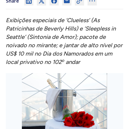
Share
Exibições especiais de ‘Clueless’ (As
Patricinhas de Beverly Hills) e ‘Sleepless in
Seattle’ (Sintonia de Amor); pacote de
noivado no mirante; e jantar de alto nível por
US$ 10 mil no Dia dos Namorados em um
o
local privativo no 102
andar