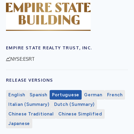
EMPIRE STATE REALTY TRUST, INC.
NYSE:ESRT
RELEASE VERSIONS
English
Spanish
Portuguese
German
French
Italian (Summary)
Dutch (Summary)
Chinese Traditional
Chinese Simplified
Japanese