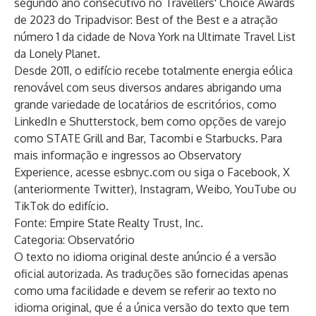
segundo ano consecutivo no Travellers' Choice Awards
de 2023 do Tripadvisor: Best of the Best e a atração
número 1 da cidade de Nova York na Ultimate Travel List
da Lonely Planet.
Desde 2011, o edifício recebe totalmente energia eólica
renovável com seus diversos andares abrigando uma
grande variedade de locatários de escritórios, como
LinkedIn e Shutterstock, bem como opções de varejo
como STATE Grill and Bar, Tacombi e Starbucks. Para
mais informação e ingressos ao Observatory
Experience, acesse
esbnyc.com
ou siga o
Facebook
,
X
(anteriormente Twitter)
,
Instagram
,
Weibo
,
YouTube
ou
TikTok
do edifício.
Fonte: Empire State Realty Trust, Inc.
Categoria: Observatório
O texto no idioma original deste anúncio é a versão
oficial autorizada. As traduções são fornecidas apenas
como uma facilidade e devem se referir ao texto no
idioma original, que é a única versão do texto que tem