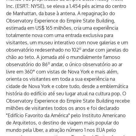
Inc. (ESRT: NYSE), se eleva a 1.454 pés acima do centro
de Manhattan, da base à antena. A repaginação do
Observatory Experience do Empire State Building,
estimada em US$ 165 milhões, cria uma experiência
totalmente nova com uma entrada exclusiva para
visitantes, um museu interativo com nove galerias e um
o
observatório redesenhado no 102
andar com janelas do
chão ao teto. A jornada até o mundialmente famoso
o
observatório do 86
andar, o único observatório ao ar
livre em 360° com vistas de Nova York e mais além,
orienta os visitantes em toda a sua experiência na
cidade de Nova York e cobre tudo, desde a emblemática
história do edifício até seu lugar atual na cultura pop. O
Observatory Experience do Empire State Building recebe
milhões de visitantes todos os anos e foi declarado
"Edifício Favorito da América" pelo Instituto Americano
de Arquitetos, o destino de viagem mais popular do
mundo pela Uber, a atração número 1 nos EUA pelo