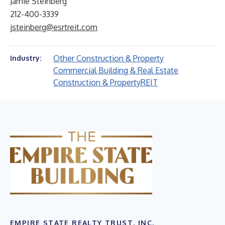
Jamie Steinberg
212-400-3339
jsteinberg@esrtreit.com
Other Construction & Property
Industry:
Commercial Building & Real Estate
Construction & Property
REIT
EMPIRE STATE REALTY TRUST, INC.