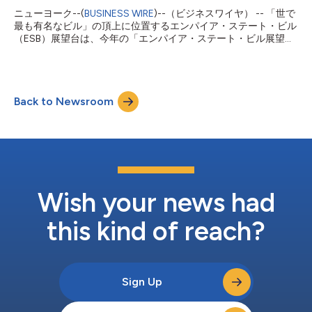
ルマネジャーのダン・ロゴスキは、次のように述べています。
ニューヨーク--(
BUSINESS WIRE
)--（ビジネスワイヤ） -- 「世で
「お気に入りの代表チームのユニフォームでも、地元で応援する
最も有名なビル」の頂上に位置するエンパイア・ステート・ビル
クラブチームのユニフォームでも、応援するチームをニューヨー
（ESB）展望台は、今年の「エンパイア・ステート・ビル展望台
ク屈指の展望台から広がるスカイラインを眺めながら応援できま
ランアップ（ESBRU）」の一般抽選登録の受付を開始したことを
す。米国No.1の観光名所であるこの場所ほど、サッカーで盛り上
発表しました。登録期間は2026年7月20日までとなります。
がるニューヨークの夏を象徴的に祝う...
NYUラングーン・ヘルスが提供し、メレルが協賛するこの毎年恒
例のレースは、2026年10月6日午後8時に開催されます。 48周
Back to Newsroom
年記念イベントとなる今年のレースは、225名のランナーがニュ
ーヨーク市の象徴的なランドマークの階段1576段を駆け上が
り、世界的に有名な86階の展望台を目指します。 「エンパイ
ア・ステート・ビル展望台ランアップは、トリップアドバイザー
が選ぶ米国第1位の観光名所へと駆け上がるもので、毎年、すべ
ての参加者にとってこの上もなく誇らしい成果となっています」
と、エンパイア・ステート・リアルティ・トラストの会長兼最高
経営責任者（CEO）であるトニー・マルキンは述べています。
Wish your news had
「世界中から集まる今年のランナーたちを、世界屈指のタワー・
レースに迎えられることを大...
this kind of reach?
Sign Up