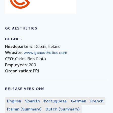
GC AESTHETICS
DETAILS
Headquarters:
Dublin, Ireland
Website:
www.gcaesthetics.com
CEO:
Carlos Reis Pinto
Employees:
200
Organization:
PRI
RELEASE VERSIONS
English
Spanish
Portuguese
German
French
Italian (Summary)
Dutch (Summary)