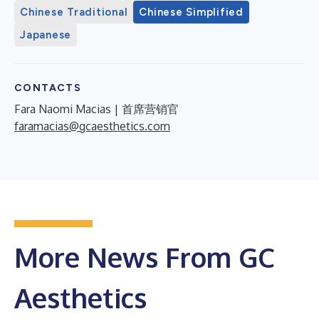
Chinese Traditional
Chinese Simplified
Japanese
CONTACTS
Fara Naomi Macias | 首席营销官
faramacias@gcaesthetics.com
More News From GC
Aesthetics