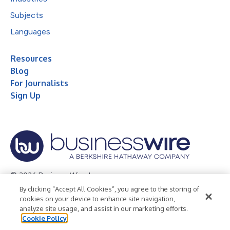
Subjects
Languages
Resources
Blog
For Journalists
Sign Up
© 2026 Business Wire, Inc.
By clicking “Accept All Cookies”, you agree to the storing of
Privacy Policy
Cookie Policy
Accessibility Statement
cookies on your device to enhance site navigation,
analyze site usage, and assist in our marketing efforts.
Terms of Use
Legal
Cookie Policy