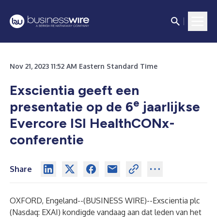
Nov 21, 2023 11:52 AM Eastern Standard Time
Exscientia geeft een
e
presentatie op de 6
jaarlijkse
Evercore ISI HealthCONx-
conferentie
Share
OXFORD, Engeland--(
BUSINESS WIRE
)--
Exscientia plc
(Nasdaq: EXAI) kondigde vandaag aan dat leden van het