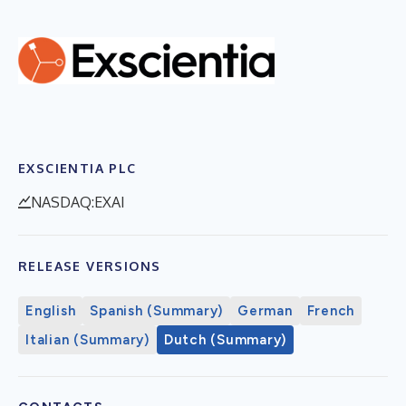
EXSCIENTIA PLC
NASDAQ:EXAI
RELEASE VERSIONS
English
Spanish (Summary)
German
French
Italian (Summary)
Dutch (Summary)