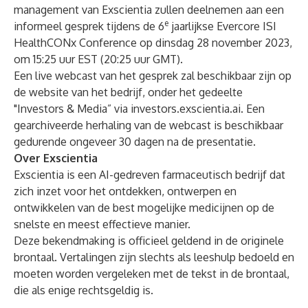
management van Exscientia zullen deelnemen aan een
e
informeel gesprek tijdens de 6
jaarlijkse Evercore ISI
HealthCONx Conference op dinsdag 28 november 2023,
om 15:25 uur EST (20:25 uur GMT).
Een live webcast van het gesprek zal beschikbaar zijn op
de website van het bedrijf, onder het gedeelte
"Investors & Media” via
investors.exscientia.ai
. Een
gearchiveerde herhaling van de webcast is beschikbaar
gedurende ongeveer 30 dagen na de presentatie.
Over Exscientia
Exscientia is een AI-gedreven farmaceutisch bedrijf dat
zich inzet voor het ontdekken, ontwerpen en
ontwikkelen van de best mogelijke medicijnen op de
snelste en meest effectieve manier.
Deze bekendmaking is officieel geldend in de originele
brontaal. Vertalingen zijn slechts als leeshulp bedoeld en
moeten worden vergeleken met de tekst in de brontaal,
die als enige rechtsgeldig is.