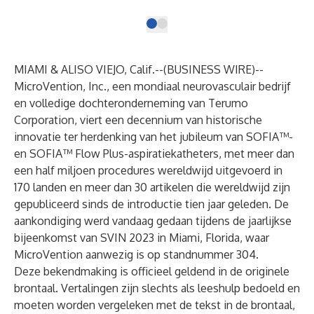
MIAMI & ALISO VIEJO, Calif.--(
BUSINESS WIRE
)--
MicroVention, Inc., een mondiaal neurovasculair bedrijf
en volledige dochteronderneming van Terumo
Corporation, viert een decennium van historische
innovatie ter herdenking van het jubileum van SOFIA™-
en SOFIA™ Flow Plus-aspiratiekatheters, met meer dan
een half miljoen procedures wereldwijd uitgevoerd in
170 landen en meer dan 30 artikelen die wereldwijd zijn
gepubliceerd sinds de introductie tien jaar geleden. De
aankondiging werd vandaag gedaan tijdens de
jaarlijkse
bijeenkomst van SVIN 2023
in Miami, Florida, waar
MicroVention aanwezig is op standnummer 304.
Deze bekendmaking is officieel geldend in de originele
brontaal. Vertalingen zijn slechts als leeshulp bedoeld en
moeten worden vergeleken met de tekst in de brontaal,