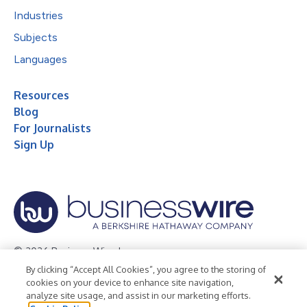
Industries
Subjects
Languages
Resources
Blog
For Journalists
Sign Up
© 2026 Business Wire, Inc.
By clicking “Accept All Cookies”, you agree to the storing of
Privacy Policy
Cookie Policy
Accessibility Statement
cookies on your device to enhance site navigation,
analyze site usage, and assist in our marketing efforts.
Terms of Use
Legal