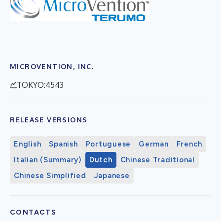
MICROVENTION, INC.
TOKYO:4543
RELEASE VERSIONS
English
Spanish
Portuguese
German
French
Italian (Summary)
Dutch
Chinese Traditional
Chinese Simplified
Japanese
CONTACTS