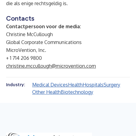
die als enige rechtsgeldig is.
Contacts
Contactpersoon voor de media:
Christine McCullough
Global Corporate Communications
MicroVention, Inc.
+ 1 714 206 9800
christine.mccullough@microvention.com
Medical Devices
Health
Hospitals
Surgery
Industry:
Other Health
Biotechnology