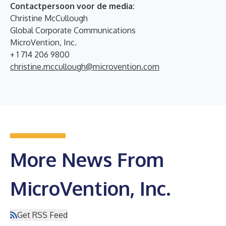
Contactpersoon voor de media:
Christine McCullough
Global Corporate Communications
MicroVention, Inc.
+ 1 714 206 9800
christine.mccullough@microvention.com
More News From
MicroVention, Inc.
Get RSS Feed