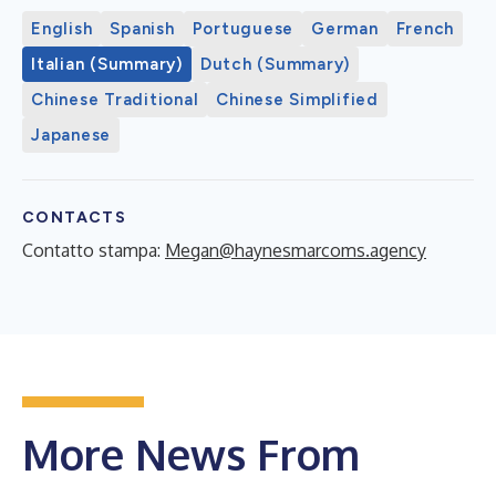
English
Spanish
Portuguese
German
French
Italian (Summary)
Dutch (Summary)
Chinese Traditional
Chinese Simplified
Japanese
CONTACTS
Contatto stampa:
Megan@haynesmarcoms.agency
More News From