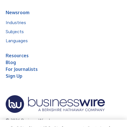
Newsroom
Industries
Subjects
Languages
Resources
Blog
For Journalists
Sign Up
© 2026 Business Wire, Inc.