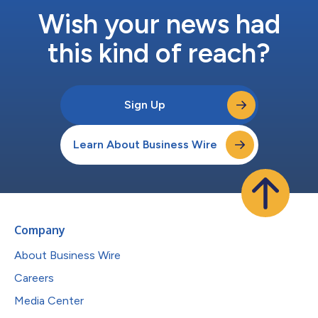
Wish your news had
this kind of reach?
Sign Up
Learn About Business Wire
Company
About Business Wire
Careers
Media Center