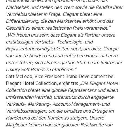
herkömmliche Marken gebunden sind, haben das
Nachsehen und stellen den Wert sowie die Rendite ihrer
Vertriebsanbieter in Frage. Elegant bietet eine
Differenzierung, die den Marktanteil erhöht und das
Geschäft zu einem realistischen Preis vorantreibt.“
„
Wir freuen uns sehr, dass Elegant als Partner unsere
erstklassigen Vertriebs-, Technologie- und
Repräsentationsmöglichkeiten nutzt, um diese Gruppe
von aufstrebenden und authentischen Hotels dabei zu
unterstützen, sich als einzigartige Stimme im Sektor der
Luxury Soft Brands zu etablieren.“
Catt McLeod, Vice President Brand Development bei
Elegant Hotel Collection, ergänzte:
„Die Elegant Hotel
Collection bietet eine globale Repräsentanz und einen
umfassenden Vertrieb, unterstützt durch engagierte
Verkaufs-, Marketing-, Account-Management- und
Vertriebsstrategien, um die Umsätze und Erträge im
Handel und bei den Kunden zu steigern. Unsere
Mitglieder können von der globalen Reichweite von