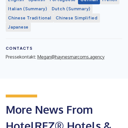
Italian (Summary)
Dutch (Summary)
Chinese Traditional
Chinese Simplified
Japanese
CONTACTS
Pressekontakt:
Megan@haynesmarcoms.agency
More News From
HotelREZ® Hotels &