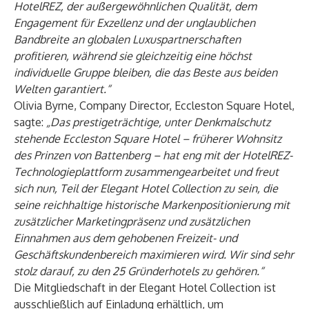
HotelREZ, der außergewöhnlichen Qualität, dem
Engagement für Exzellenz und der unglaublichen
Bandbreite an globalen Luxuspartnerschaften
profitieren, während sie gleichzeitig eine höchst
individuelle Gruppe bleiben, die das Beste aus beiden
Welten garantiert.“
Olivia Byrne, Company Director, Eccleston Square Hotel,
sagte:
„Das prestigeträchtige, unter Denkmalschutz
stehende Eccleston Square Hotel – früherer Wohnsitz
des Prinzen von Battenberg – hat eng mit der HotelREZ-
Technologieplattform zusammengearbeitet und freut
sich nun, Teil der Elegant Hotel Collection zu sein, die
seine reichhaltige historische Markenpositionierung mit
zusätzlicher Marketingpräsenz und zusätzlichen
Einnahmen aus dem gehobenen Freizeit- und
Geschäftskundenbereich maximieren wird. Wir sind sehr
stolz darauf, zu den 25 Gründerhotels zu gehören.“
Die Mitgliedschaft in der Elegant Hotel Collection ist
ausschließlich auf Einladung erhältlich, um