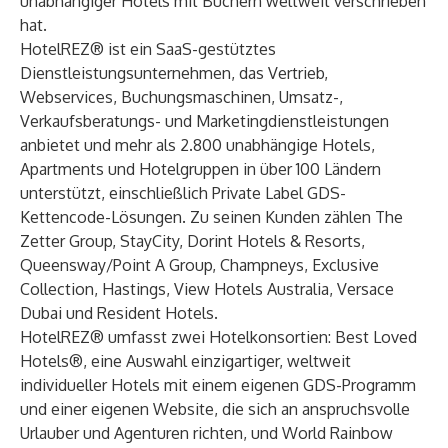
unabhängiger Hotels mit Buchern weltweit verschrieben
hat.
HotelREZ® ist ein SaaS-gestütztes
Dienstleistungsunternehmen, das Vertrieb,
Webservices, Buchungsmaschinen, Umsatz-,
Verkaufsberatungs- und Marketingdienstleistungen
anbietet und mehr als 2.800 unabhängige Hotels,
Apartments und Hotelgruppen in über 100 Ländern
unterstützt, einschließlich Private Label GDS-
Kettencode-Lösungen. Zu seinen Kunden zählen The
Zetter Group, StayCity, Dorint Hotels & Resorts,
Queensway/Point A Group, Champneys, Exclusive
Collection, Hastings, View Hotels Australia, Versace
Dubai und Resident Hotels.
HotelREZ® umfasst zwei Hotelkonsortien:
Best Loved
Hotels
®, eine Auswahl einzigartiger, weltweit
individueller Hotels mit einem eigenen GDS-Programm
und einer eigenen Website, die sich an anspruchsvolle
Urlauber und Agenturen richten, und
World Rainbow