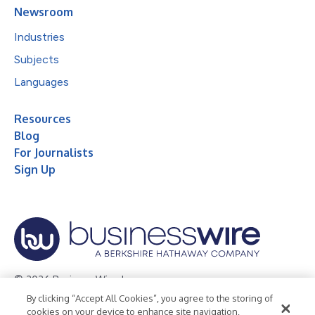
Newsroom
Industries
Subjects
Languages
Resources
Blog
For Journalists
Sign Up
© 2026 Business Wire, Inc.
By clicking “Accept All Cookies”, you agree to the storing of
Privacy Policy
Cookie Policy
Accessibility Statement
cookies on your device to enhance site navigation,