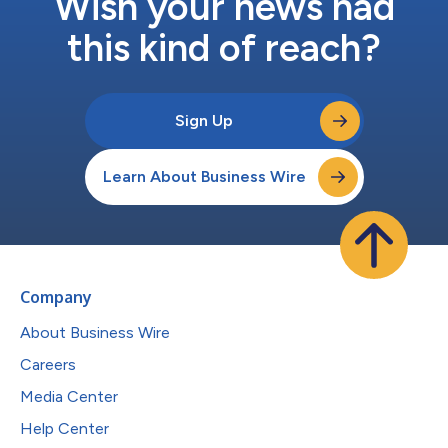
Wish your news had
this kind of reach?
Sign Up
Learn About Business Wire
Company
About Business Wire
Careers
Media Center
Help Center