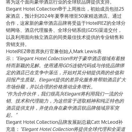
将为这个面向豪华酒店行业的全球软品牌提供支持。
Elegant Hotel Collection®于上周推出，初始成员包括25
家酒店，预计到2024年夏季将增至50家精选酒店。通过
合作，这家新的豪华酒店品牌将受益于HotelREZ的全球分
销网络、酒店代理服务、全球分销系统(GDS)渠道交付，
以及利用面向独立酒店的同类最佳技术提供的专业销售和
营销支持。
HotelREZ®首席执行官兼创始人Mark Lewis表
示：
“Elegant Hotel Collection®对于豪华酒店领域有着独
特而新颖的见解。使用通用GDS连锁代码或与传统品牌绑
定的酒店已在竞争中落伍，开始对其分销提供商的价值和
回报产生质疑。Elegant提供的差异化服务将帮助酒店扩大
市场份额，并以合理的价格推动业务增长。
“
作为合作伙伴，我们很高兴Elegant将利用我们一流的分
销、技术和代理能力，为这些富于进取精神和纯正特色的
酒店提供支持，并使自身在豪华酒店软品牌领域异军突
起。”
Elegant Hotel Collection品牌发展副总裁Catt McLeod补
充道：
“Elegant Hotel Collection将提供全球代理和全渠道