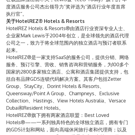
度酒店服务公司杰出领导力”奖评选为“酒店行业年度首席
执行官”。
关于HotelREZ® Hotels & Resorts
HotelREZ Hotels & Resorts
®由酒店行业资深专业人士、
企业家Mark Lewis于2004年创立，是全球领先的酒店代理
公司之一，致力于将全球范围内的独立酒店与预订者联系
起来。
HotelREZ®是一家支持SaaS的服务公司，提供分销、网络
服务、预订引擎、营收、销售咨询和营销服务，为100多个
国家的2800多家独立酒店、公寓和酒店集团提供支持，包
括自有品牌GDS连锁代码解决方案。其客户包括Zetter
Group、StayCity、Dorint Hotels & Resorts、
Queensway/Point A Group、Champneys、Exclusive
Collection、Hastings、View Hotels Australia、Versace
Dubai和Resident Hotels。
HotelREZ®旗下拥有两家酒店联盟：
Best Loved
Hotels
®——一系列独具特色的全球独立酒店，拥有专门
的GDS计划和网站，面向高端休闲旅行者和代理商；以及