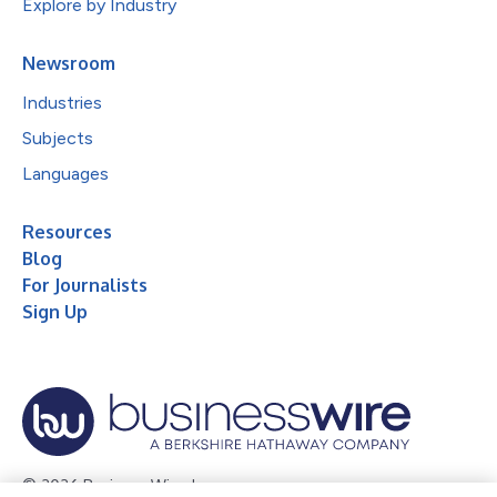
Explore by Industry
Newsroom
Industries
Subjects
Languages
Resources
Blog
For Journalists
Sign Up
© 2026 Business Wire, Inc.