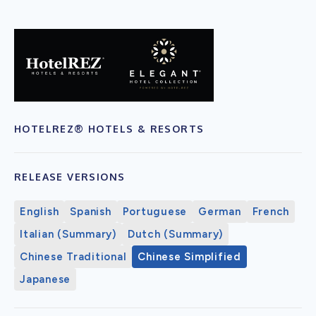
HOTELREZ® HOTELS & RESORTS
RELEASE VERSIONS
English
Spanish
Portuguese
German
French
Italian (Summary)
Dutch (Summary)
Chinese Traditional
Chinese Simplified
Japanese