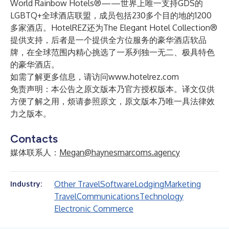
World Rainbow Hotels
®——世界上唯一支持GDS的
LGBTQ+全球酒店联盟，成员包括230多个目的地的1200
多家酒店。HotelREZ还为The Elegant Hotel Collection®
提供支持，后者是一个提供全方位服务的豪华酒店软品
牌，在全球范围内精心挑选了一系列独一无二、极具特色
的豪华酒店。
如需了解更多信息，请访问
www.hotelrez.com
免责声明：本公告之原文版本乃官方授权版本。译文仅供
方便了解之用，烦请参照原文，原文版本乃唯一具法律效
力之版本。
Contacts
媒体联系人：
Megan@haynesmarcoms.agency
Other Travel
Software
Lodging
Marketing
Industry:
Travel
Communications
Technology
Electronic Commerce