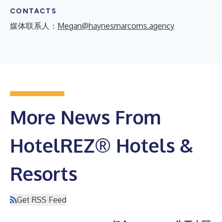
CONTACTS
媒体联系人：
Megan@haynesmarcoms.agency
More News From
HotelREZ® Hotels &
Resorts
Get RSS Feed