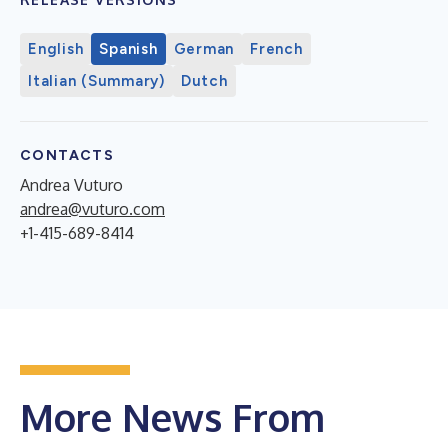
English
Spanish
German
French
Italian (Summary)
Dutch
CONTACTS
Andrea Vuturo
andrea@vuturo.com
+1-415-689-8414
More News From