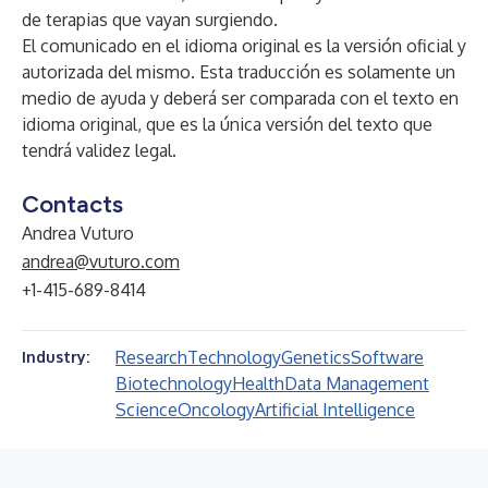
de terapias que vayan surgiendo.
El comunicado en el idioma original es la versión oficial y
autorizada del mismo. Esta traducción es solamente un
medio de ayuda y deberá ser comparada con el texto en
idioma original, que es la única versión del texto que
tendrá validez legal.
Contacts
Andrea Vuturo
andrea@vuturo.com
+1-415-689-8414
Research
Technology
Genetics
Software
Industry:
Biotechnology
Health
Data Management
Science
Oncology
Artificial Intelligence