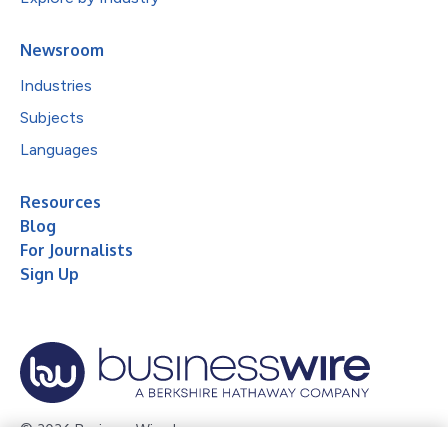
Newsroom
Industries
Subjects
Languages
Resources
Blog
For Journalists
Sign Up
© 2026 Business Wire, Inc.