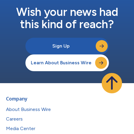
Wish your news had
this kind of reach?
Sign Up
Learn About Business Wire
Company
About Business Wire
Careers
Media Center