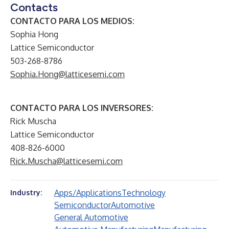
Contacts
CONTACTO PARA LOS MEDIOS:
Sophia Hong
Lattice Semiconductor
503-268-8786
Sophia.Hong@latticesemi.com
CONTACTO PARA LOS INVERSORES:
Rick Muscha
Lattice Semiconductor
408-826-6000
Rick.Muscha@latticesemi.com
Apps/Applications
Technology
Industry:
Semiconductor
Automotive
General Automotive