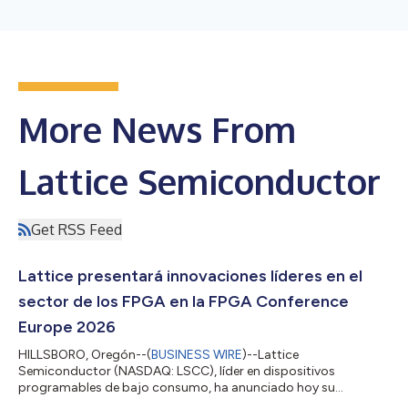
More News From
Lattice Semiconductor
Get RSS Feed
Lattice presentará innovaciones líderes en el
sector de los FPGA en la FPGA Conference
Europe 2026
HILLSBORO, Oregón--(
BUSINESS WIRE
)--Lattice
Semiconductor (NASDAQ: LSCC), líder en dispositivos
programables de bajo consumo, ha anunciado hoy su
programa de participación en la próxima FPGA Conference