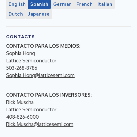
English
Spanish
German
French
Italian
Dutch
Japanese
CONTACTS
CONTACTO PARA LOS MEDIOS:
Sophia Hong
Lattice Semiconductor
503-268-8786
Sophia.Hong@latticesemi.com
CONTACTO PARA LOS INVERSORES:
Rick Muscha
Lattice Semiconductor
408-826-6000
Rick.Muscha@latticesemi.com