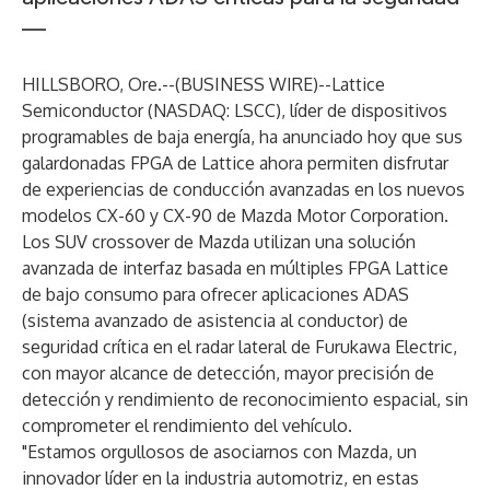
—
HILLSBORO, Ore.--(
BUSINESS WIRE
)--
Lattice
Semiconductor
(NASDAQ: LSCC), líder de dispositivos
programables de baja energía, ha anunciado hoy que sus
galardonadas FPGA de Lattice ahora permiten disfrutar
de experiencias de conducción avanzadas en los nuevos
modelos CX-60 y CX-90 de Mazda Motor Corporation.
Los SUV crossover de Mazda utilizan una solución
avanzada de interfaz basada en múltiples FPGA Lattice
de bajo consumo para ofrecer aplicaciones ADAS
(sistema avanzado de asistencia al conductor) de
seguridad crítica en el radar lateral de Furukawa Electric,
con mayor alcance de detección, mayor precisión de
detección y rendimiento de reconocimiento espacial, sin
comprometer el rendimiento del vehículo.
"Estamos orgullosos de asociarnos con Mazda, un
innovador líder en la industria automotriz, en estas