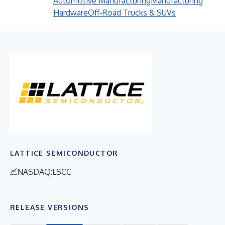
Automotive Manufacturing
Manufacturing
Hardware
Off-Road Trucks & SUVs
LATTICE SEMICONDUCTOR
NASDAQ:LSCC
RELEASE VERSIONS