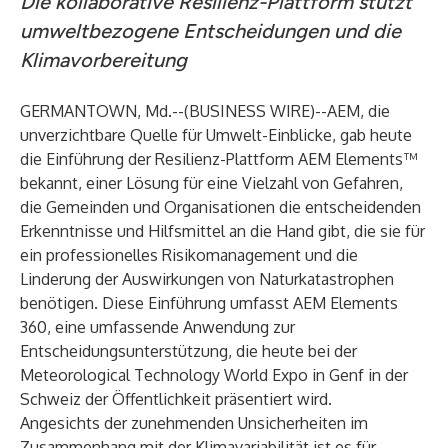
Die kollaborative Resilienz-Plattform stützt
umweltbezogene Entscheidungen und die
Klimavorbereitung
GERMANTOWN, Md.--(
BUSINESS WIRE
)--
AEM, die
unverzichtbare Quelle für Umwelt-Einblicke, gab heute
die Einführung der Resilienz-Plattform AEM Elements™
bekannt, einer Lösung für eine Vielzahl von Gefahren,
die Gemeinden und Organisationen die entscheidenden
Erkenntnisse und Hilfsmittel an die Hand gibt, die sie für
ein professionelles Risikomanagement und die
Linderung der Auswirkungen von Naturkatastrophen
benötigen. Diese Einführung umfasst AEM Elements
360, eine umfassende Anwendung zur
Entscheidungsunterstützung, die heute bei der
Meteorological Technology World Expo in Genf in der
Schweiz der Öffentlichkeit präsentiert wird.
Angesichts der zunehmenden Unsicherheiten im
Zusammenhang mit der Klimavariabilität ist es für