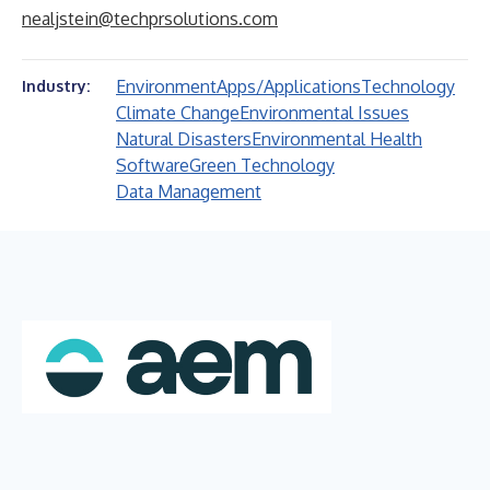
nealjstein@techprsolutions.com
Environment
Apps/Applications
Technology
Industry:
Climate Change
Environmental Issues
Natural Disasters
Environmental Health
Software
Green Technology
Data Management