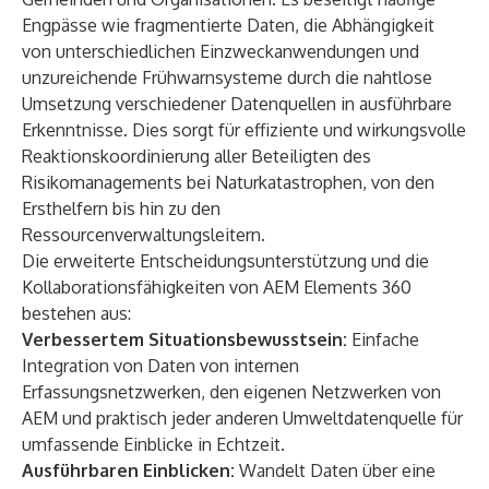
Engpässe wie fragmentierte Daten, die Abhängigkeit
von unterschiedlichen Einzweckanwendungen und
unzureichende Frühwarnsysteme durch die nahtlose
Umsetzung verschiedener Datenquellen in ausführbare
Erkenntnisse. Dies sorgt für effiziente und wirkungsvolle
Reaktionskoordinierung aller Beteiligten des
Risikomanagements bei Naturkatastrophen, von den
Ersthelfern bis hin zu den
Ressourcenverwaltungsleitern.
Die erweiterte Entscheidungsunterstützung und die
Kollaborationsfähigkeiten von AEM Elements 360
bestehen aus:
Verbessertem Situationsbewusstsein:
Einfache
Integration von Daten von internen
Erfassungsnetzwerken, den eigenen Netzwerken von
AEM und praktisch jeder anderen Umweltdatenquelle für
umfassende Einblicke in Echtzeit.
Ausführbaren Einblicken:
Wandelt Daten über eine