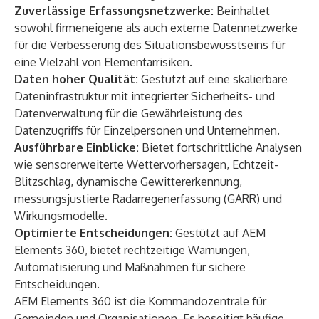
Zuverlässige Erfassungsnetzwerke:
Beinhaltet
sowohl firmeneigene als auch externe Datennetzwerke
für die Verbesserung des Situationsbewusstseins für
eine Vielzahl von Elementarrisiken.
Daten hoher Qualität:
Gestützt auf eine skalierbare
Dateninfrastruktur mit integrierter Sicherheits- und
Datenverwaltung für die Gewährleistung des
Datenzugriffs für Einzelpersonen und Unternehmen.
Ausführbare Einblicke:
Bietet fortschrittliche Analysen
wie sensorerweiterte Wettervorhersagen, Echtzeit-
Blitzschlag, dynamische Gewittererkennung,
messungsjustierte Radarregenerfassung (GARR) und
Wirkungsmodelle.
Optimierte Entscheidungen:
Gestützt auf AEM
Elements 360, bietet rechtzeitige Warnungen,
Automatisierung und Maßnahmen für sichere
Entscheidungen.
AEM Elements 360 ist die Kommandozentrale für
Gemeinden und Organisationen. Es beseitigt häufige