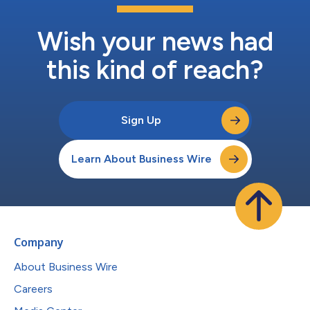
Wish your news had
this kind of reach?
Sign Up
Learn About Business Wire
Company
About Business Wire
Careers