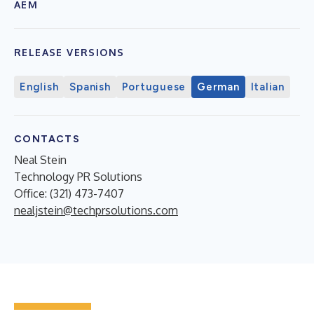
AEM
RELEASE VERSIONS
English
Spanish
Portuguese
German
Italian
CONTACTS
Neal Stein
Technology PR Solutions
Office: (321) 473-7407
nealjstein@techprsolutions.com