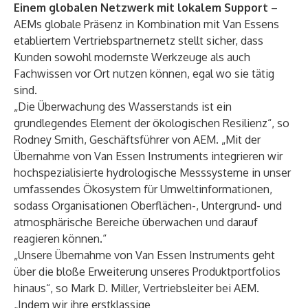
Einem globalen Netzwerk mit lokalem Support
–
AEMs globale Präsenz in Kombination mit Van Essens
etabliertem Vertriebspartnernetz stellt sicher, dass
Kunden sowohl modernste Werkzeuge als auch
Fachwissen vor Ort nutzen können, egal wo sie tätig
sind.
„Die Überwachung des Wasserstands ist ein
grundlegendes Element der ökologischen Resilienz“, so
Rodney Smith, Geschäftsführer von AEM. „Mit der
Übernahme von Van Essen Instruments integrieren wir
hochspezialisierte hydrologische Messsysteme in unser
umfassendes Ökosystem für Umweltinformationen,
sodass Organisationen Oberflächen-, Untergrund- und
atmosphärische Bereiche überwachen und darauf
reagieren können.“
„Unsere Übernahme von Van Essen Instruments geht
über die bloße Erweiterung unseres Produktportfolios
hinaus“, so Mark D. Miller, Vertriebsleiter bei AEM.
„Indem wir ihre erstklassige