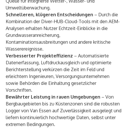
Quelle für integrierte Wetter-, Wasser- und
Umweltüberwachung.
Schnelleren, klügeren Entscheidungen
– Durch die
Kombination der Diver-HUB-Cloud-Tools mit den AEM-
Analysen erhalten Nutzer Echtzeit-Einblicke in die
Grundwasseranreicherung,
Kontaminationsausbreitungen und andere kritische
Wasserereignisse.
Verbesserter Projekteffizienz
– Automatisierte
Datenerfassung, Luftdruckausgleich und optimierte
Berichterstellung verkürzen die Zeit im Feld und
erleichtern Ingenieuren, Versorgungsunternehmen
sowie Behörden die Einhaltung gesetzlicher
Vorschriften.
Bewährter Leistung in rauen Umgebungen
– Von
Bergbaugebieten bis zu Küstenzonen sind die robusten
Logger von Van Essen auf Zuverlässigkeit ausgelegt und
liefern kontinuierlich hochwertige Daten, selbst unter
extremen Bedingungen.