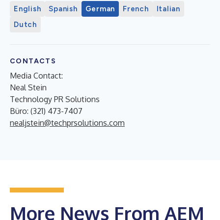
English
Spanish
German
French
Italian
Dutch
CONTACTS
Media Contact:
Neal Stein
Technology PR Solutions
Büro: (321) 473-7407
nealjstein@techprsolutions.com
More News From AEM