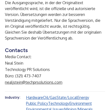
Die Ausgangssprache, in der der Originaltext
veröffentlicht wird, ist die offizielle und autorisierte
Version. Übersetzungen werden zur besseren
Verständigung mitgeliefert. Nur die Sprachversion, die
im Original veröffentlicht wurde, ist rechtsgültig.
Gleichen Sie deshalb Übersetzungen mit der originalen
Sprachversion der Veröffentlichung ab.
Contacts
Media Contact:
Neal Stein
Technology PR Solutions
Büro: (321) 473-7407
nealjstein@techprsolutions.com
Hardware
Oil/Gas
State/Local
Energy
Industry:
Public Policy
Technology
Environment
Environmental Issues
Mining/Minerals