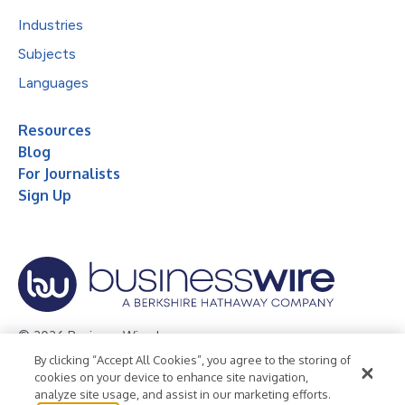
Industries
Subjects
Languages
Resources
Blog
For Journalists
Sign Up
© 2026 Business Wire, Inc.
By clicking “Accept All Cookies”, you agree to the storing of
Privacy Policy
Cookie Policy
Accessibility Statement
cookies on your device to enhance site navigation,
analyze site usage, and assist in our marketing efforts.
Terms of Use
Legal