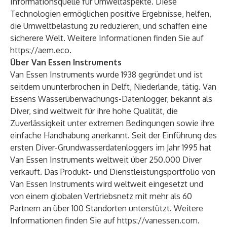
Informationsquelle für Umweltaspekte. Diese
Technologien ermöglichen positive Ergebnisse, helfen,
die Umweltbelastung zu reduzieren, und schaffen eine
sicherere Welt. Weitere Informationen finden Sie auf
https://aem.eco
.
Über Van Essen Instruments
Van Essen Instruments wurde 1938 gegründet und ist
seitdem ununterbrochen in Delft, Niederlande, tätig. Van
Essens Wasserüberwachungs-Datenlogger, bekannt als
Diver, sind weltweit für ihre hohe Qualität, die
Zuverlässigkeit unter extremen Bedingungen sowie ihre
einfache Handhabung anerkannt. Seit der Einführung des
ersten Diver-Grundwasserdatenloggers im Jahr 1995 hat
Van Essen Instruments weltweit über 250.000 Diver
verkauft. Das Produkt- und Dienstleistungsportfolio von
Van Essen Instruments wird weltweit eingesetzt und
von einem globalen Vertriebsnetz mit mehr als 60
Partnern an über 100 Standorten unterstützt. Weitere
Informationen finden Sie auf
https://vanessen.com
.