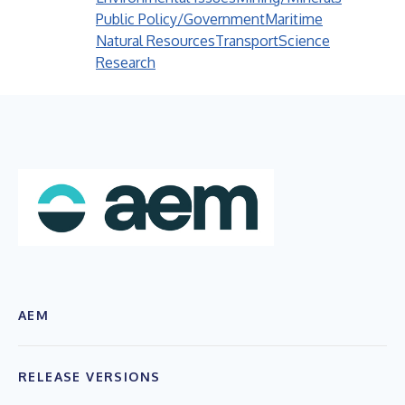
Public Policy/Government
Maritime
Natural Resources
Transport
Science
Research
AEM
RELEASE VERSIONS