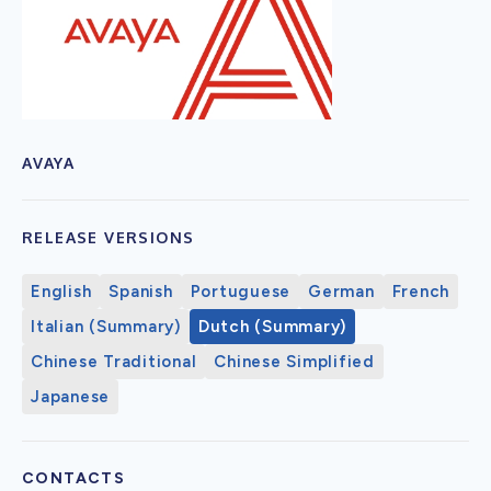
AVAYA
RELEASE VERSIONS
English
Spanish
Portuguese
German
French
Italian (Summary)
Dutch (Summary)
Chinese Traditional
Chinese Simplified
Japanese
CONTACTS