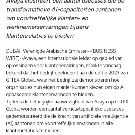
Avaya illustreert een aantal usecases die de
transformatieve AI-capaciteiten aantonen
om voortreffelijke klanten- en
werknemerservaringen tijdens
klantenrelaties te bieden
DUBAI, Verenigde Arabische Emiraten--(
BUSINESS
WIRE
)--
Avaya
, een internationale leider op gebied van
oplossingen voor klantenervaringen, maakte vandaag
bekend dat het bedrijf deelneemt aan de editie 2023 van
GITEX Global
, waar het bedrijf zal demonstreren hoe
organisaties hun eigen manier kunnen kiezen om op AI
gebaseerde klantenervaringen te bieden.
Tijdens de
belangrijke aanwezigheid van Avaya op GITEX
Global
worden een aantal verticaalspecifieke usecases
gedemonstreerd die de kracht van artificiële intelligentie
(AI) aantonen om voortreffelijke ervaringen in alle
klantenrelaties te bieden.