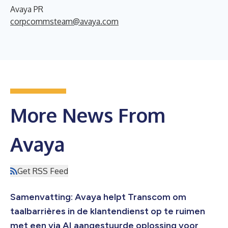
Avaya PR
corpcommsteam@avaya.com
More News From
Avaya
Get RSS Feed
Samenvatting: Avaya helpt Transcom om
taalbarrières in de klantendienst op te ruimen
met een via AI aangestuurde oplossing voor