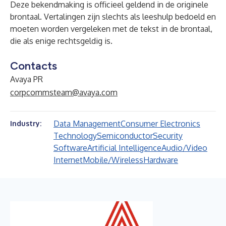
Deze bekendmaking is officieel geldend in de originele
brontaal. Vertalingen zijn slechts als leeshulp bedoeld en
moeten worden vergeleken met de tekst in de brontaal,
die als enige rechtsgeldig is.
Contacts
Avaya PR
corpcommsteam@avaya.com
Data Management
Consumer Electronics
Industry:
Technology
Semiconductor
Security
Software
Artificial Intelligence
Audio/Video
Internet
Mobile/Wireless
Hardware