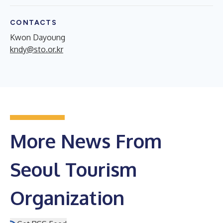
CONTACTS
Kwon Dayoung
kndy@sto.or.kr
More News From
Seoul Tourism
Organization