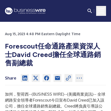
Aug 15, 2023 4:48 PM Eastern Daylight Time
Forescout任命通路產業資深人
士David Creed擔任全球通路銷
售副總裁
Share
加州，聖荷西--(
BUSINESS WIRE
)--
(美國商業資訊)-- 全球
網路安全領導者
Forescout
今日宣布David Creed已加入該
公司，擔任全球通路銷售副總裁。Creed將負責引導該公