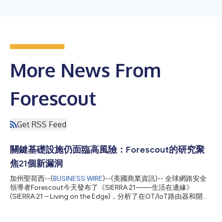
More News From
Forescout
Get RSS Feed
關鍵基礎設施仍面臨高風險：Forescout的研究聚
焦21個新漏洞
加州聖荷西--(
BUSINESS WIRE
)--(美國商業資訊)-- 全球網路安全
領導者Forescout今天發布了《SIERRA:21——生活在邊緣》
(SIERRA:21 – Living on the Edge)，分析了在OT/IoT路由器和開放
原始碼軟體組件中新發現的21個漏洞。該報告由致力於發現關鍵基
礎設施漏洞的全球頂尖團隊Forescout Research – Vedere Labs編