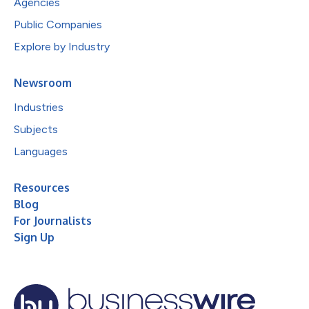
Agencies
Public Companies
Explore by Industry
Newsroom
Industries
Subjects
Languages
Resources
Blog
For Journalists
Sign Up