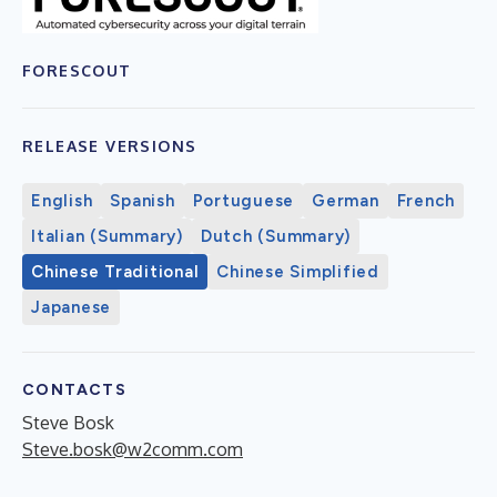
FORESCOUT
RELEASE VERSIONS
English
Spanish
Portuguese
German
French
Italian (Summary)
Dutch (Summary)
Chinese Traditional
Chinese Simplified
Japanese
CONTACTS
Steve Bosk
Steve.bosk@w2comm.com