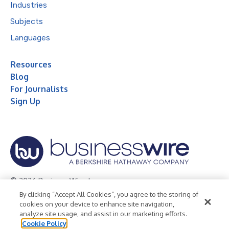
Industries
Subjects
Languages
Resources
Blog
For Journalists
Sign Up
© 2026 Business Wire, Inc.
By clicking “Accept All Cookies”, you agree to the storing of
Privacy Policy
Cookie Policy
Accessibility Statement
cookies on your device to enhance site navigation,
analyze site usage, and assist in our marketing efforts.
Terms of Use
Legal
Cookie Policy