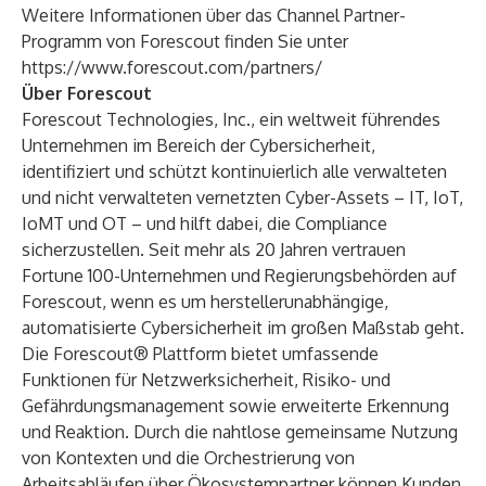
Weitere Informationen über das Channel Partner-
Programm von Forescout finden Sie unter
https://www.forescout.com/partners/
Über Forescout
Forescout Technologies, Inc., ein weltweit führendes
Unternehmen im Bereich der Cybersicherheit,
identifiziert und schützt kontinuierlich alle verwalteten
und nicht verwalteten vernetzten Cyber-Assets – IT, IoT,
IoMT und OT – und hilft dabei, die Compliance
sicherzustellen. Seit mehr als 20 Jahren vertrauen
Fortune 100-Unternehmen und Regierungsbehörden auf
Forescout, wenn es um herstellerunabhängige,
automatisierte Cybersicherheit im großen Maßstab geht.
Die Forescout® Plattform bietet umfassende
Funktionen für Netzwerksicherheit, Risiko- und
Gefährdungsmanagement sowie erweiterte Erkennung
und Reaktion. Durch die nahtlose gemeinsame Nutzung
von Kontexten und die Orchestrierung von
Arbeitsabläufen über Ökosystempartner können Kunden