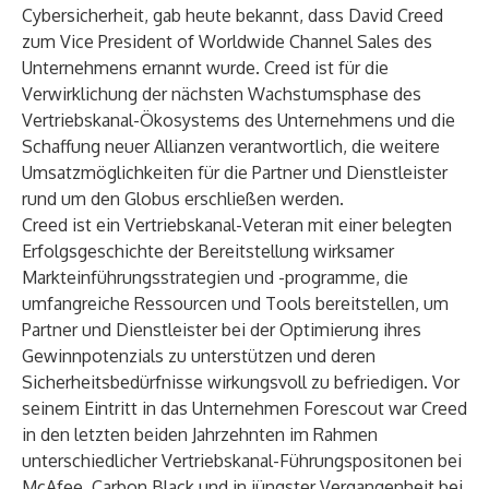
Cybersicherheit, gab heute bekannt, dass David Creed
zum Vice President of Worldwide Channel Sales des
Unternehmens ernannt wurde. Creed ist für die
Verwirklichung der nächsten Wachstumsphase des
Vertriebskanal-Ökosystems des Unternehmens und die
Schaffung neuer Allianzen verantwortlich, die weitere
Umsatzmöglichkeiten für die Partner und Dienstleister
rund um den Globus erschließen werden.
Creed ist ein Vertriebskanal-Veteran mit einer belegten
Erfolgsgeschichte der Bereitstellung wirksamer
Markteinführungsstrategien und -programme, die
umfangreiche Ressourcen und Tools bereitstellen, um
Partner und Dienstleister bei der Optimierung ihres
Gewinnpotenzials zu unterstützen und deren
Sicherheitsbedürfnisse wirkungsvoll zu befriedigen. Vor
seinem Eintritt in das Unternehmen Forescout war Creed
in den letzten beiden Jahrzehnten im Rahmen
unterschiedlicher Vertriebskanal-Führungspositonen bei
McAfee, Carbon Black und in jüngster Vergangenheit bei