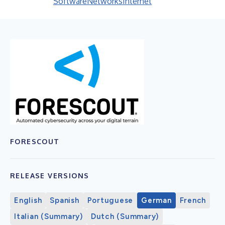
Software
Networks
Internet
FORESCOUT
RELEASE VERSIONS
English
Spanish
Portuguese
German
French
Italian (Summary)
Dutch (Summary)