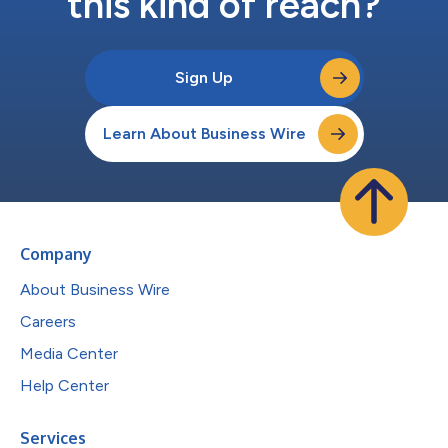
this kind of reach?
Sign Up
Learn About Business Wire
Company
About Business Wire
Careers
Media Center
Help Center
Services