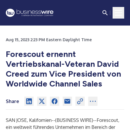
Aug 15, 2023 2:23 PM Eastern Daylight Time
Forescout ernennt
Vertriebskanal-Veteran David
Creed zum Vice President von
Worldwide Channel Sales
Share
SAN JOSE, Kalifornien--(
BUSINESS WIRE
)--
Forescout
,
ein weltweit führendes Unternehmen im Bereich der