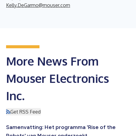
Kelly.DeGarmo@mouser.com
More News From
Mouser Electronics
Inc.
Get RSS Feed
Samenvatting: Het programma 'Rise of the
Robots' van Mouser onderzoekt