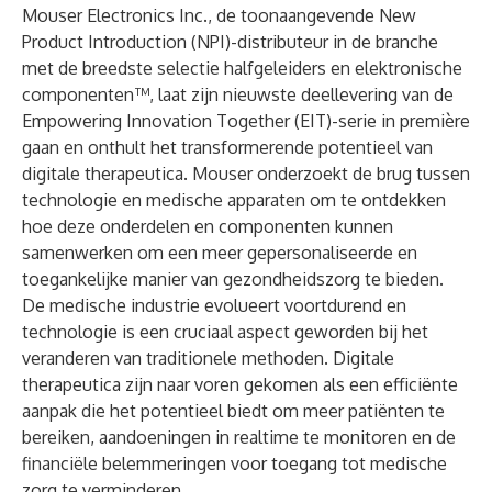
Mouser Electronics
Inc., de toonaangevende New
Product Introduction (NPI)-distributeur in de branche
met de breedste selectie halfgeleiders en elektronische
componenten™, laat zijn nieuwste deellevering van de
Empowering Innovation Together
(EIT)-serie in première
gaan en onthult het transformerende potentieel van
digitale therapeutica
. Mouser onderzoekt de brug tussen
technologie en medische apparaten om te ontdekken
hoe deze onderdelen en componenten kunnen
samenwerken om een meer gepersonaliseerde en
toegankelijke manier van gezondheidszorg te bieden.
De medische industrie evolueert voortdurend en
technologie is een cruciaal aspect geworden bij het
veranderen van traditionele methoden. Digitale
therapeutica zijn naar voren gekomen als een efficiënte
aanpak die het potentieel biedt om meer patiënten te
bereiken, aandoeningen in realtime te monitoren en de
financiële belemmeringen voor toegang tot medische
zorg te verminderen.