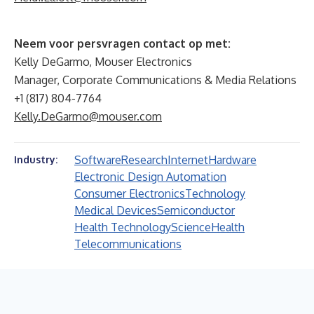
Neem voor persvragen contact op met:
Kelly DeGarmo, Mouser Electronics
Manager, Corporate Communications & Media Relations
+1 (817) 804-7764
Kelly.DeGarmo@mouser.com
Software
Research
Internet
Hardware
Industry:
Electronic Design Automation
Consumer Electronics
Technology
Medical Devices
Semiconductor
Health Technology
Science
Health
Telecommunications